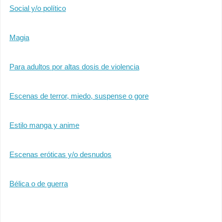
Social y/o político
Magia
Para adultos por altas dosis de violencia
Escenas de terror, miedo, suspense o gore
Estilo manga y anime
Escenas eróticas y/o desnudos
Bélica o de guerra