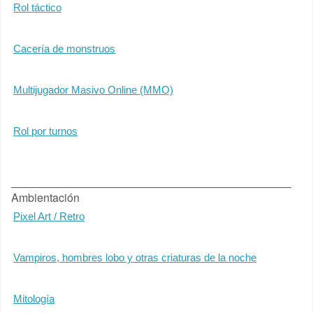
Rol táctico
Cacería de monstruos
Multijugador Masivo Online (MMO)
Rol por turnos
Ambientación
Pixel Art / Retro
Vampiros, hombres lobo y otras criaturas de la noche
Mitología