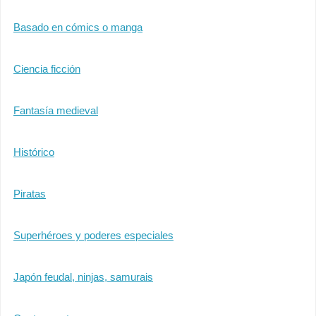
Basado en cómics o manga
Ciencia ficción
Fantasía medieval
Histórico
Piratas
Superhéroes y poderes especiales
Japón feudal, ninjas, samurais