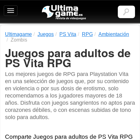
Ultimagame:
Revista
de
videojuegos
Ultimagame
Juegos
PS Vita
RPG
Ambientación
Zombis
Juegos para adultos de
PS Vita RPG
Los mejores juegos de RPG para Playstation Vita
en una selección de juegos que, por su contenido
en violencia o por sus dosis de erotismo, solo
recomendamos a los jugadores mayores de 18
años. Disfruta con juegos sangrientos no aptos para
corazones débiles, o con escenas subidas de tono
solo para adultos.
Comparte Juegos para adultos de PS Vita RPG