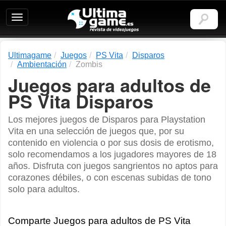
Ultimagame:
Revista
de
videojuegos
Ultimagame
Juegos
PS Vita
Disparos
Ambientación
Zombis
Juegos para adultos de
PS Vita Disparos
Los mejores juegos de Disparos para Playstation
Vita en una selección de juegos que, por su
contenido en violencia o por sus dosis de erotismo,
solo recomendamos a los jugadores mayores de 18
años. Disfruta con juegos sangrientos no aptos para
corazones débiles, o con escenas subidas de tono
solo para adultos.
Comparte Juegos para adultos de PS Vita