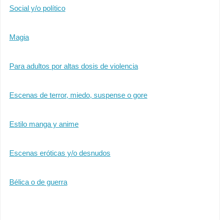
Social y/o político
Magia
Para adultos por altas dosis de violencia
Escenas de terror, miedo, suspense o gore
Estilo manga y anime
Escenas eróticas y/o desnudos
Bélica o de guerra