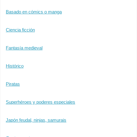
Basado en cómics o manga
Ciencia ficción
Fantasía medieval
Histórico
Piratas
Superhéroes y poderes especiales
Japón feudal, ninjas, samurais