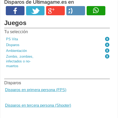
Disparos de Ultimagame.es en
Juegos
Tu selección
PS Vita
Disparos
Ambientación
Zombis, zombies,
infectados o no-
muertos
Disparos
Disparos en primera persona (FPS)
Disparos en tercera persona (Shooter)