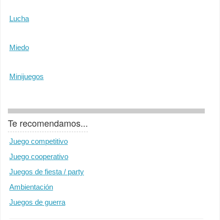
Lucha
Miedo
Minijuegos
Te recomendamos...
Juego competitivo
Juego cooperativo
Juegos de fiesta / party
Ambientación
Juegos de guerra