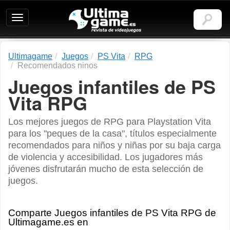
Ultimagame:
Revista
de
videojuegos
Ultimagame
Juegos
PS Vita
RPG
Recomendados ninos
Juegos infantiles de PS
Vita RPG
Los mejores juegos de RPG para Playstation Vita
para los "peques de la casa", títulos especialmente
recomendados para niños y niñas por su baja carga
de violencia y accesibilidad. Los jugadores más
jóvenes disfrutarán mucho de esta selección de
juegos.
Comparte Juegos infantiles de PS Vita RPG de
Ultimagame.es en