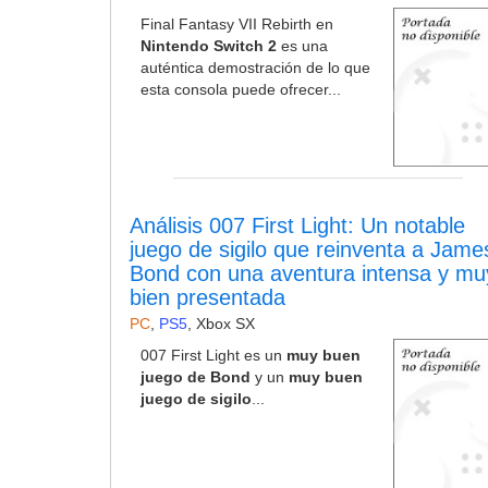
Final Fantasy VII Rebirth en
Nintendo Switch 2
es una
auténtica demostración de lo que
esta consola puede ofrecer...
Análisis 007 First Light: Un notable
juego de sigilo que reinventa a Jame
Bond con una aventura intensa y mu
bien presentada
PC
,
PS5
,
Xbox SX
007 First Light es un
muy buen
juego de Bond
y un
muy buen
juego de sigilo
...