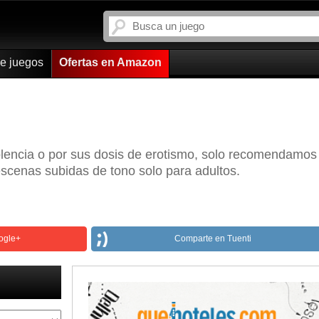
de juegos
Ofertas en Amazon
olencia o por sus dosis de erotismo, solo recomendamos
escenas subidas de tono solo para adultos.
ogle+
Comparte en Tuenti