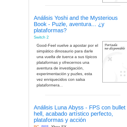
Análisis Yoshi and the Mysterious
Book - Puzle, aventura... ¿y
plataformas?
Switch 2
Good-Feel vuelve a apostar por el
simpático dinosaurio para darle
una
vuelta de tuerca
a sus típicos
plataformas y ofrecernos una
aventura de investigación,
experimentación y puzles, esta
vez enriquecidos con salsa
plataformera...
Análisis Luna Abyss - FPS con bullet
hell, acabado artístico perfecto,
plataformas y acción
PC
,
PS5
,
Xbox SX