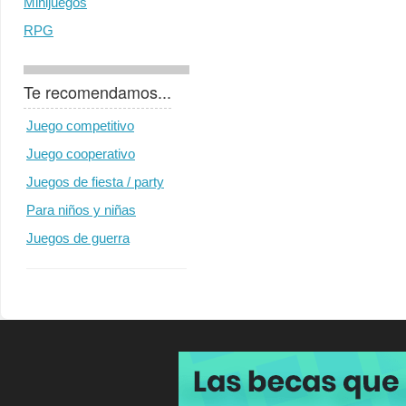
Minijuegos
RPG
Te recomendamos...
Juego competitivo
Juego cooperativo
Juegos de fiesta / party
Para niños y niñas
Juegos de guerra