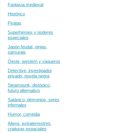
Fantasía medieval
Histórico
Piratas
Superhéroes y poderes
especiales
Japón feudal, ninjas,
samurais
Oeste, western y vaqueros
Detective, investigador
privado, novela negra
Steampunk, distópico,
futuro alternativo
Satánico, demonios, seres
infernales
Humor, comedia
Aliens, extraterrestres,
criaturas espaciales