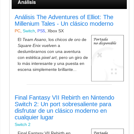
Análisis
Análisis The Adventures of Elliot: The
Millenium Tales - Un clásico moderno
PC
,
Switch
,
PS5
,
Xbox SX
El
Team Asano
, los
chicos de oro
de
Square Enix
vuelven a
deslumbrarnos con una aventura
con estética
pixel art
, pero un giro de
lo más interesante y una puesta en
escena simplemente brillante...
Final Fantasy VII Rebirth en Nintendo
Switch 2: Un port sobresaliente para
disfrutar de un clásico moderno en
cualquier lugar
Switch 2
Final Fantasy VII Rebirth en