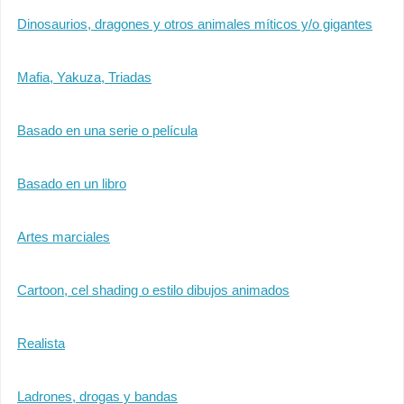
Dinosaurios, dragones y otros animales míticos y/o gigantes
Mafia, Yakuza, Triadas
Basado en una serie o película
Basado en un libro
Artes marciales
Cartoon, cel shading o estilo dibujos animados
Realista
Ladrones, drogas y bandas