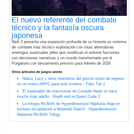
El nuevo referente del combate
técnico y la fantasía oscura
japonesa
Nioh 3 presenta una expansión profunda de su historia un sistema
de combate más técnico exploración con rutas alternativas
enemigos avanzados jefes que modifican el entorno facciones
con decisiones narrativas y un mundo transformado por el
Purgatorio con lanzamiento previsto para febrero de 2026
Otros artículos de juegos anime
Natsu, Lucy y otros miembros del gremio están de regreso
en un nuevo ARPG para este invierno - Fairy Tail 2
El explorador de mazmorras de Compile Heart se hace
mucho más adulto - Death end re;Quest Code Z
La trilogía Re;Birth de Hyperdimension Neptunia llega en
formato recopilatorio a Nintendo Switch - Hyperdimension
Neptunia Re;Birth Trilogy