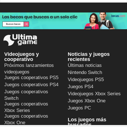
Videojuegos y
Noticias y juegos
cooperativo
recientes
Próximos lanzamientos
Últimas noticias
videojuegos
Nintendo Switch
Juegos cooperativos PS5
Videojuegos PS5
Juegos cooperativos PS4
Juegos PS4
Juegos cooperativos
Videojuegos Xbox Series
Switch
Juegos Xbox One
Juegos cooperativos
Juegos PC
Xbox Series
Juegos cooperativos
Los juegos más
Xbox One
buscados