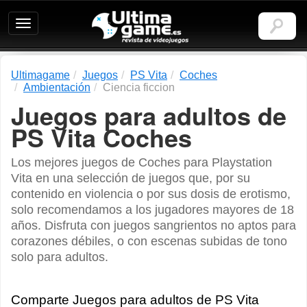
Ultimagame:
Revista
de
videojuegos
Ultimagame
Juegos
PS Vita
Coches
Ambientación
Ciencia ficcion
Juegos para adultos de
PS Vita Coches
Los mejores juegos de Coches para Playstation
Vita en una selección de juegos que, por su
contenido en violencia o por sus dosis de erotismo,
solo recomendamos a los jugadores mayores de 18
años. Disfruta con juegos sangrientos no aptos para
corazones débiles, o con escenas subidas de tono
solo para adultos.
Comparte Juegos para adultos de PS Vita