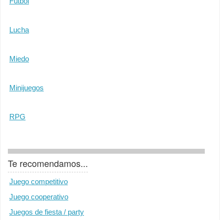
Fútbol
Lucha
Miedo
Minijuegos
RPG
Te recomendamos...
Juego competitivo
Juego cooperativo
Juegos de fiesta / party