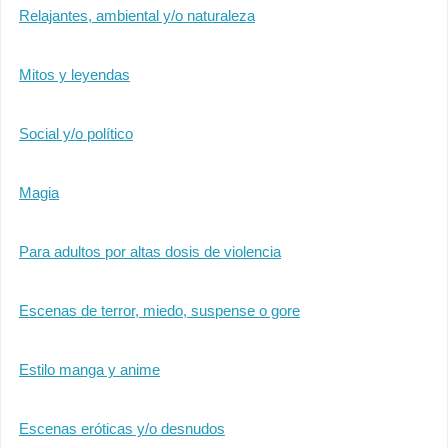
Relajantes, ambiental y/o naturaleza
Mitos y leyendas
Social y/o político
Magia
Para adultos por altas dosis de violencia
Escenas de terror, miedo, suspense o gore
Estilo manga y anime
Escenas eróticas y/o desnudos