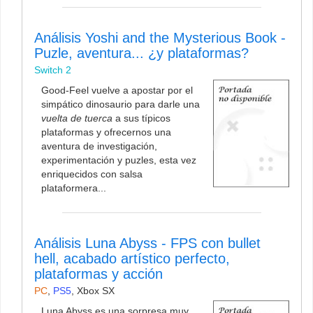
Análisis Yoshi and the Mysterious Book -
Puzle, aventura... ¿y plataformas?
Switch 2
Good-Feel vuelve a apostar por el
simpático dinosaurio para darle una
vuelta de tuerca
a sus típicos
plataformas y ofrecernos una
aventura de investigación,
experimentación y puzles, esta vez
enriquecidos con salsa
plataformera...
Análisis Luna Abyss - FPS con bullet
hell, acabado artístico perfecto,
plataformas y acción
PC
,
PS5
,
Xbox SX
Luna Abyss es una sorpresa muy