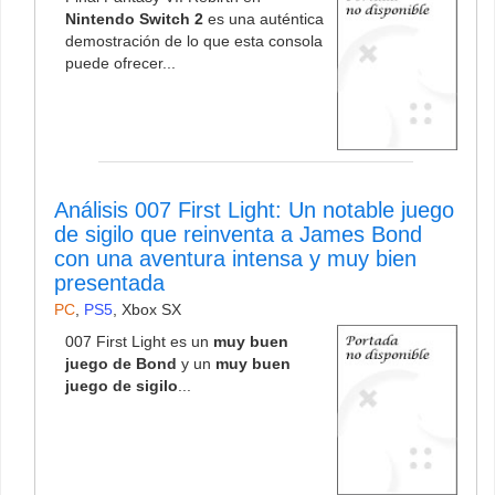
Nintendo Switch 2
es una auténtica
demostración de lo que esta consola
puede ofrecer...
Análisis 007 First Light: Un notable juego
de sigilo que reinventa a James Bond
con una aventura intensa y muy bien
presentada
PC
,
PS5
,
Xbox SX
007 First Light es un
muy buen
juego de Bond
y un
muy buen
juego de sigilo
...