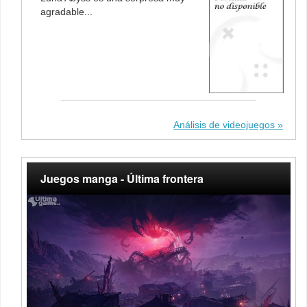
agradable...
Análisis de videojuegos
Juegos manga - Última frontera