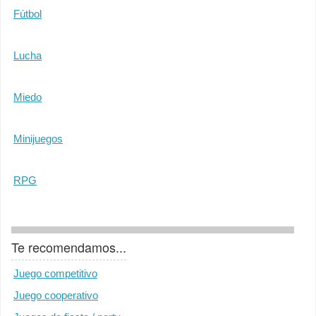
Fútbol
Lucha
Miedo
Minijuegos
RPG
Te recomendamos...
Juego competitivo
Juego cooperativo