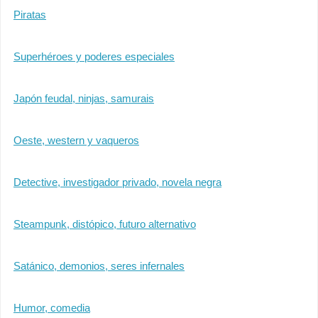
Piratas
Superhéroes y poderes especiales
Japón feudal, ninjas, samurais
Oeste, western y vaqueros
Detective, investigador privado, novela negra
Steampunk, distópico, futuro alternativo
Satánico, demonios, seres infernales
Humor, comedia