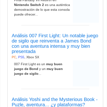
Final Fantasy VII Rebirth en
Nintendo Switch 2
es una auténtica
demostración de lo que esta consola
puede ofrecer...
Análisis 007 First Light: Un notable juego
de sigilo que reinventa a James Bond
con una aventura intensa y muy bien
presentada
PC
,
PS5
,
Xbox SX
007 First Light es un
muy buen
juego de Bond
y un
muy buen
juego de sigilo
...
Análisis Yoshi and the Mysterious Book -
Puzle, aventura... ¿y plataformas?