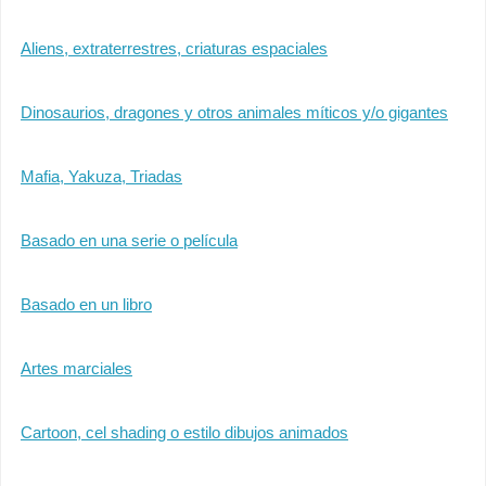
Aliens, extraterrestres, criaturas espaciales
Dinosaurios, dragones y otros animales míticos y/o gigantes
Mafia, Yakuza, Triadas
Basado en una serie o película
Basado en un libro
Artes marciales
Cartoon, cel shading o estilo dibujos animados