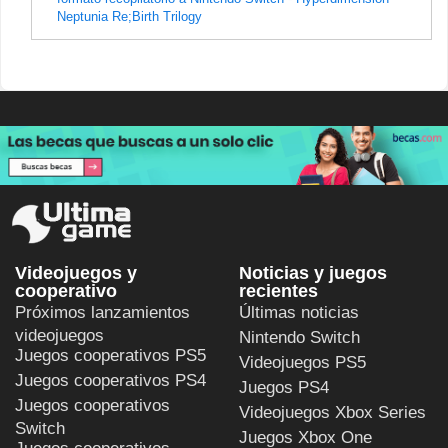
Neptunia Re;Birth Trilogy
Videojuegos y
Noticias y juegos
cooperativo
recientes
Próximos lanzamientos
Últimas noticias
videojuegos
Nintendo Switch
Juegos cooperativos PS5
Videojuegos PS5
Juegos cooperativos PS4
Juegos PS4
Juegos cooperativos
Videojuegos Xbox Series
Switch
Juegos Xbox One