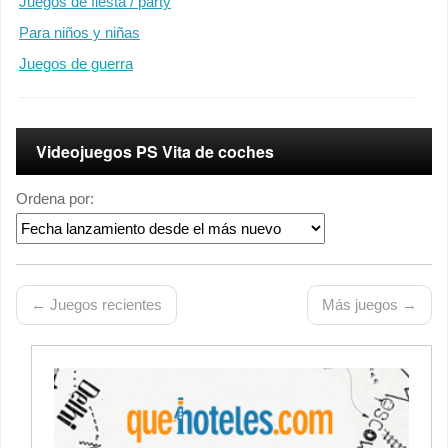
Juegos de fiesta / party
Para niños y niñas
Juegos de guerra
Videojuegos PS Vita de coches
Ordena por:
← Juegos recientes
Más juegos →