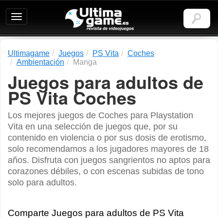
Ultimagame:
Revista
de
videojuegos
Ultimagame
Juegos
PS Vita
Coches
Ambientación
Manga
Juegos para adultos de
PS Vita Coches
Los mejores juegos de Coches para Playstation
Vita en una selección de juegos que, por su
contenido en violencia o por sus dosis de erotismo,
solo recomendamos a los jugadores mayores de 18
años. Disfruta con juegos sangrientos no aptos para
corazones débiles, o con escenas subidas de tono
solo para adultos.
Comparte Juegos para adultos de PS Vita