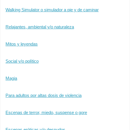
Walking Simulator o simulador a pie y de caminar
Relajantes, ambiental y/o naturaleza
Mitos y leyendas
Social y/o político
Magia
Para adultos por altas dosis de violencia
Escenas de terror, miedo, suspense o gore
Escenas eróticas y/o desnudos