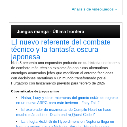
Análisis de videojuegos
Juegos manga - Última frontera
El nuevo referente del combate
técnico y la fantasía oscura
japonesa
Nioh 3 presenta una expansión profunda de su historia un sistema
de combate más técnico exploración con rutas alternativas
enemigos avanzados jefes que modifican el entorno facciones
con decisiones narrativas y un mundo transformado por el
Purgatorio con lanzamiento previsto para febrero de 2026
Otros artículos de juegos anime
Natsu, Lucy y otros miembros del gremio están de regreso
en un nuevo ARPG para este invierno - Fairy Tail 2
El explorador de mazmorras de Compile Heart se hace
mucho más adulto - Death end re;Quest Code Z
La trilogía Re;Birth de Hyperdimension Neptunia llega en
formato recopilatorio a Nintendo Switch - Hyperdimension