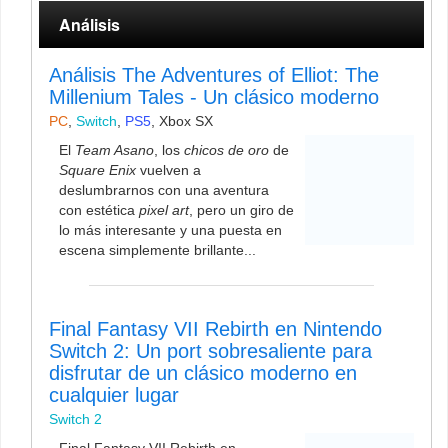
Análisis
Análisis The Adventures of Elliot: The
Millenium Tales - Un clásico moderno
PC
,
Switch
,
PS5
,
Xbox SX
El
Team Asano
, los
chicos de oro
de
Square Enix
vuelven a
deslumbrarnos con una aventura
con estética
pixel art
, pero un giro de
lo más interesante y una puesta en
escena simplemente brillante...
Final Fantasy VII Rebirth en Nintendo
Switch 2: Un port sobresaliente para
disfrutar de un clásico moderno en
cualquier lugar
Switch 2