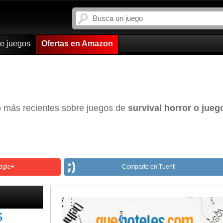
de juegos
Ofertas en Amazon
go más recientes sobre juegos de
survival horror o jueg
ogle+
Comparte en Tuenti
s