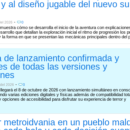
y al diseño jugable del nuevo su
-
del 2026
0
 muestra cómo se desarrolla el inicio de la aventura con explicacione
arrollo que detallan la exploración inicial el ritmo de progresión los 
 la forma en que se presentan las mecánicas principales dentro del 
 de lanzamiento confirmada y
les de todas las versiones y
ones
-
 del 2026
0
 llegará el 8 de octubre de 2026 con lanzamiento simultáneo en cons
ndo varias ediciones digitales y físicas además de compatibilidad tot
opciones de accesibilidad para disfrutar su experiencia de terror y
r metroidvania en un pueblo mald