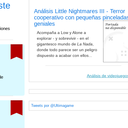
ste
Análisis Little Nightmares III - Terror
cooperativo con pequeñas pincelada
geniales
ciones
Acompaña a Low y Alone a
explorar - y sobrevivir - en el
gigantesco mundo de
La Nada
,
donde todo parece ser un peligro
s
dispuesto a acabar con ellos...
Análisis de videojuego
de
Tweets por @Ultimagame