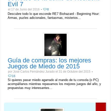
Evil 7
-
el 17 de Junio del 2016
8
Descubre todo lo que esconde RE7 Biohazard - Beginning Hour:
Armas, puzles adicionales, fantasmas, misterios...
Guía de compras: los mejores
Juegos de Miedo de 2015
-
por José Carlos Fernández Jurado el 31 de Octubre del 2015
16
Si quieres pasar miedo agarrado al mando de tu consola (o PC)
acompáñanos mientras repasamos los mejores juegos del año, y
propuestas muy interesantes...