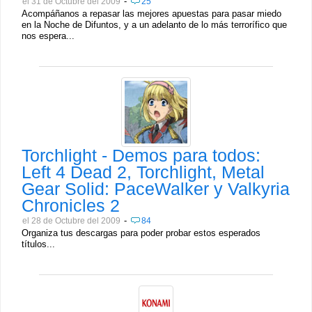
-
el 31 de Octubre del 2009
25
Acompáñanos a repasar las mejores apuestas para pasar miedo
en la Noche de Difuntos, y a un adelanto de lo más terrorífico que
nos espera...
Torchlight - Demos para todos:
Left 4 Dead 2, Torchlight, Metal
Gear Solid: PaceWalker y Valkyria
Chronicles 2
-
el 28 de Octubre del 2009
84
Organiza tus descargas para poder probar estos esperados
títulos...