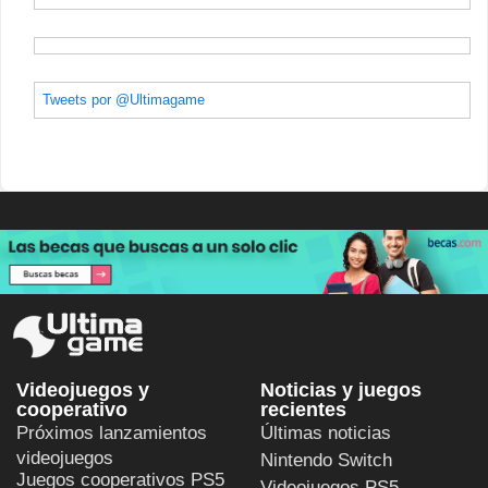
Tweets por @Ultimagame
Videojuegos y
Noticias y juegos
cooperativo
recientes
Próximos lanzamientos
Últimas noticias
videojuegos
Nintendo Switch
Juegos cooperativos PS5
Videojuegos PS5