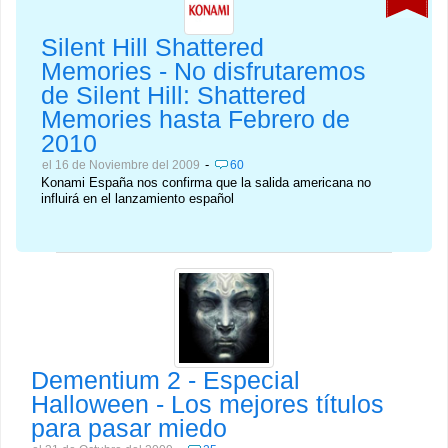
Silent Hill Shattered
Memories - No disfrutaremos
de Silent Hill: Shattered
Memories hasta Febrero de
2010
-
el 16 de Noviembre del 2009
60
Konami España nos confirma que la salida americana no
influirá en el lanzamiento español
Dementium 2 - Especial
Halloween - Los mejores títulos
para pasar miedo