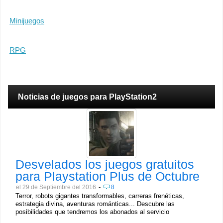
Minijuegos
RPG
Noticias de juegos para PlayStation2
Desvelados los juegos gratuitos
para Playstation Plus de Octubre
-
el 29 de Septiembre del 2016
8
Terror, robots gigantes transformables, carreras frenéticas,
estrategia divina, aventuras románticas... Descubre las
posibilidades que tendremos los abonados al servicio