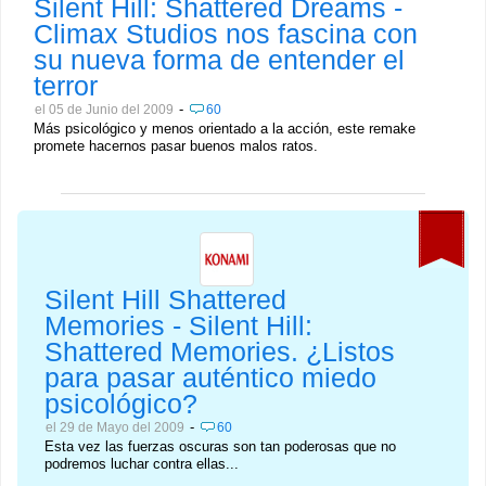
Silent Hill: Shattered Dreams -
Climax Studios nos fascina con
su nueva forma de entender el
terror
-
el 05 de Junio del 2009
60
Más psicológico y menos orientado a la acción, este remake
promete hacernos pasar buenos malos ratos.
Silent Hill Shattered
Memories - Silent Hill:
Shattered Memories. ¿Listos
para pasar auténtico miedo
psicológico?
-
el 29 de Mayo del 2009
60
Esta vez las fuerzas oscuras son tan poderosas que no
podremos luchar contra ellas...