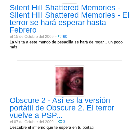
Silent Hill Shattered Memories -
Silent Hill Shattered Memories - El
terror se hará esperar hasta
Febrero
-
el 15 de Octubre del 2009
60
La visita a este mundo de pesadilla se hará de rogar... un poco
más
Obscure 2 - Así es la versión
portátil de Obscure 2. El terror
vuelve a PSP...
-
el 07 de Octubre del 2009
3
Descubre el infierno que te espera en tu portátil