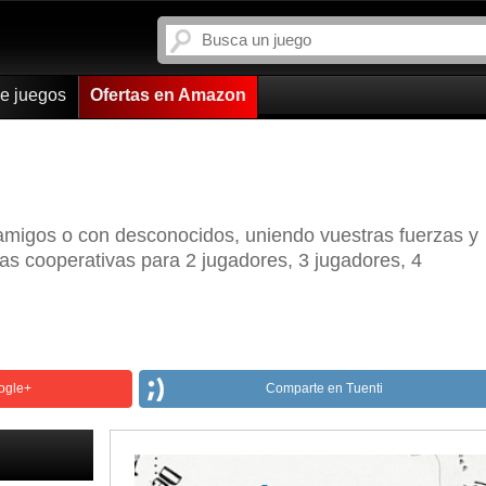
de juegos
Ofertas en Amazon
us amigos o con desconocidos, uniendo vuestras fuerzas y
as cooperativas para 2 jugadores, 3 jugadores, 4
ogle+
Comparte en Tuenti