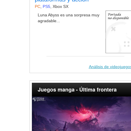
PC
,
PS5
,
Xbox SX
Luna Abyss es una sorpresa muy
agradable...
Análisis de videojuego
Juegos manga - Última frontera