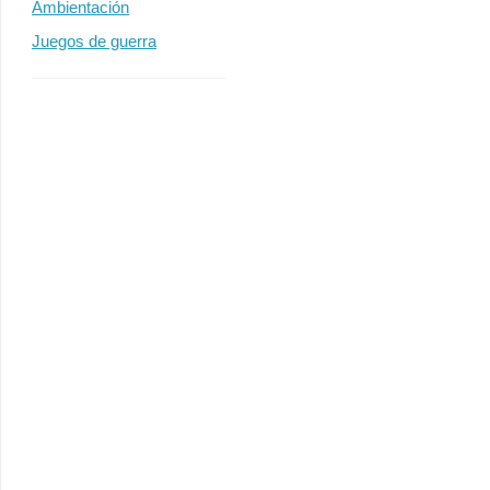
Ambientación
Juegos de guerra