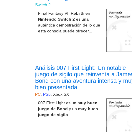
Switch 2
Final Fantasy VII Rebirth en
Nintendo Switch 2
es una
auténtica demostración de lo que
esta consola puede ofrecer...
Análisis 007 First Light: Un notable
juego de sigilo que reinventa a Jame
Bond con una aventura intensa y mu
bien presentada
PC
,
PS5
,
Xbox SX
007 First Light es un
muy buen
juego de Bond
y un
muy buen
juego de sigilo
...