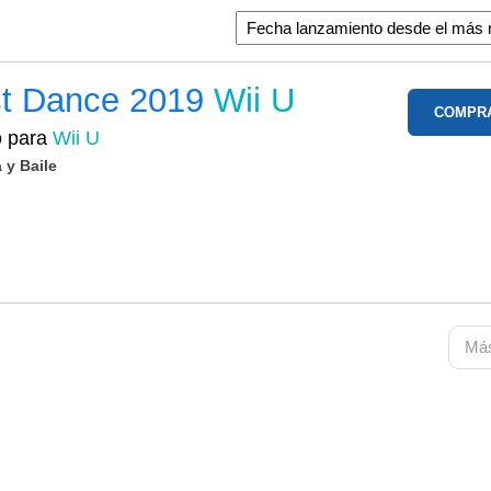
st Dance 2019
Wii U
COMPR
o para
Wii U
 y Baile
Más