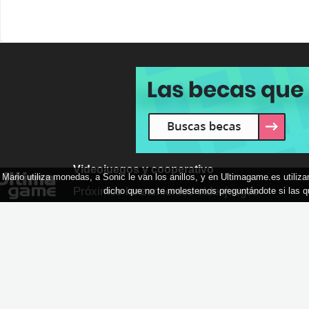
Videojuegos y cooperativo
Mario utiliza monedas, a Sonic le van los anillos, y en Ultimagame.es utili
Próximos lanzamientos videojuegos
dicho que no te molestemos preguntándote si las q
Juegos cooperativos PS5
Juegos cooperativos PS4
Juegos cooperativos Switch
Juegos cooperativos Xbox Series
Juegos cooperativos Xbox One
Juegos cooperativos PC