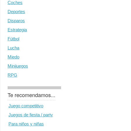
Coches
Deportes
Disparos
Estrategia
Fútbol
Lucha
Miedo
Minijuegos
RPG
Te recomendamos...
Juego competitivo
Juegos de fiesta / party
Para niños y niñas