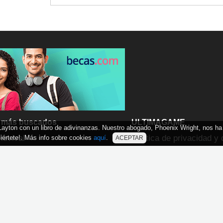
 más buscados
ULTIMAGAME
 Layton con un libro de adivinanzas. Nuestro abogado, Phoenix Wright, nos ha
Revival
Política de privacidad y 
iértete!. Más info sobre cookies
aquí
.
ACEPTAR
uso
y: Modern Warfare 4
 Laufey
aign Evolved