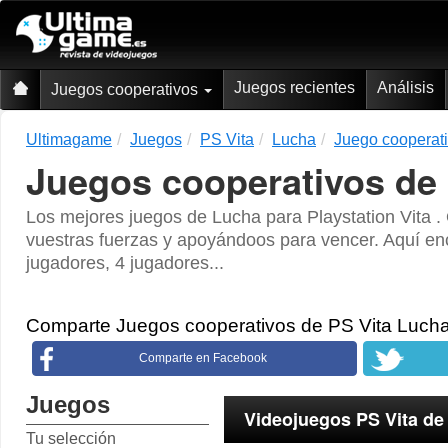
Juegos recientes
Análisis
Juegos cooperativos
Ultimagame
Juegos
PS Vita
Lucha
Juego cooperat
Juegos cooperativos de
Los mejores juegos de Lucha para Playstation Vita . 
vuestras fuerzas y apoyándoos para vencer. Aquí enco
jugadores, 4 jugadores...
Comparte Juegos cooperativos de PS Vita Luch
Comparte en Facebook
Juegos
Videojuegos PS Vita de
Tu selección