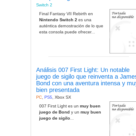
Switch 2
Final Fantasy VII Rebirth en
Nintendo Switch 2
es una
auténtica demostración de lo que
esta consola puede ofrecer...
Análisis 007 First Light: Un notable
juego de sigilo que reinventa a Jame
Bond con una aventura intensa y mu
bien presentada
PC
,
PS5
,
Xbox SX
007 First Light es un
muy buen
juego de Bond
y un
muy buen
juego de sigilo
...