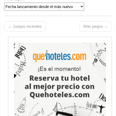
← Juegos recientes
Más juegos →