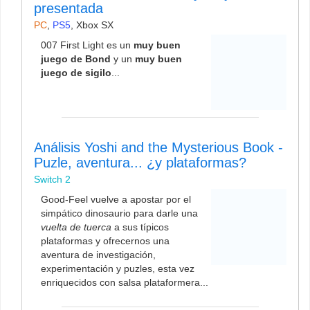
presentada
PC
,
PS5
,
Xbox SX
007 First Light es un
muy buen
juego de Bond
y un
muy buen
juego de sigilo
...
Análisis Yoshi and the Mysterious Book -
Puzle, aventura... ¿y plataformas?
Switch 2
Good-Feel vuelve a apostar por el
simpático dinosaurio para darle una
vuelta de tuerca
a sus típicos
plataformas y ofrecernos una
aventura de investigación,
experimentación y puzles, esta vez
enriquecidos con salsa plataformera...