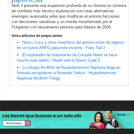
Nioh 3 presenta una expansión profunda de su historia un sistema
de combate más técnico exploración con rutas alternativas
enemigos avanzados jefes que modifican el entorno facciones
con decisiones narrativas y un mundo transformado por el
Purgatorio con lanzamiento previsto para febrero de 2026
Otros artículos de juegos anime
Natsu, Lucy y otros miembros del gremio están de regreso
en un nuevo ARPG para este invierno - Fairy Tail 2
El explorador de mazmorras de Compile Heart se hace
mucho más adulto - Death end re;Quest Code Z
La trilogía Re;Birth de Hyperdimension Neptunia llega en
formato recopilatorio a Nintendo Switch - Hyperdimension
Neptunia Re;Birth Trilogy