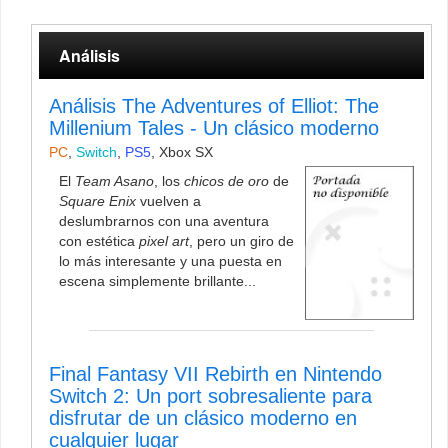
Análisis
Análisis The Adventures of Elliot: The
Millenium Tales - Un clásico moderno
PC
,
Switch
,
PS5
,
Xbox SX
El
Team Asano
, los
chicos de oro
de
Square Enix
vuelven a
deslumbrarnos con una aventura
con estética
pixel art
, pero un giro de
lo más interesante y una puesta en
escena simplemente brillante...
Final Fantasy VII Rebirth en Nintendo
Switch 2: Un port sobresaliente para
disfrutar de un clásico moderno en
cualquier lugar