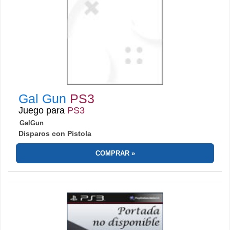
Gal Gun
PS3
Juego para
PS3
GalGun
Disparos con Pistola
COMPRAR