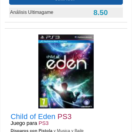
8.50
Análisis Ultimagame
Child of Eden
PS3
Juego para
PS3
Disparos con Pistola
y Musica y Baile