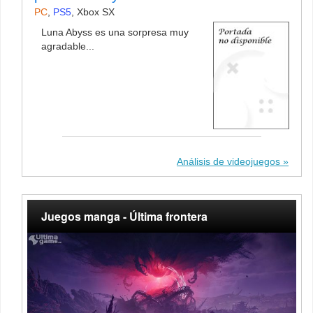
PC
,
PS5
,
Xbox SX
Luna Abyss es una sorpresa muy
agradable...
Análisis de videojuegos
Juegos manga - Última frontera