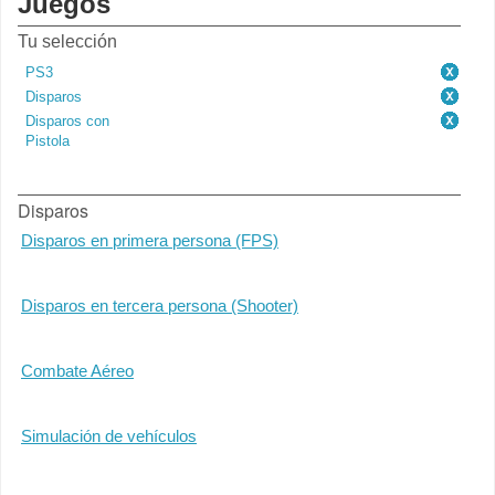
Juegos
Tu selección
PS3
Disparos
Disparos con
Pistola
Disparos
Disparos en primera persona (FPS)
Disparos en tercera persona (Shooter)
Combate Aéreo
Simulación de vehículos