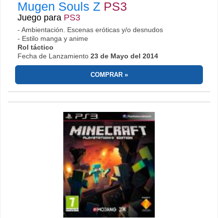
Mugen Souls Z
PS3
Juego para
PS3
- Ambientación. Escenas eróticas y/o desnudos
- Estilo manga y anime
Rol táctico
Fecha de Lanzamiento
23 de Mayo del 2014
COMPRAR