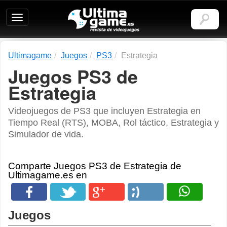
Ultimagame:
Revista
de
videojuegos
Ultimagame
Juegos
PS3
Estrategia
Juegos PS3 de
Estrategia
Videojuegos de PS3 que incluyen Estrategia en
Tiempo Real (RTS), MOBA, Rol táctico, Estrategia y
Simulador de vida.
Comparte Juegos PS3 de Estrategia de
Ultimagame.es en
Juegos