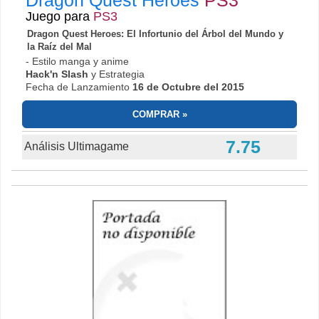
Dragon Quest Heroes
PS3
Juego para
PS3
Dragon Quest Heroes: El Infortunio del Árbol del Mundo y
la Raíz del Mal
- Estilo manga y anime
Hack'n Slash
y Estrategia
Fecha de Lanzamiento
16 de Octubre del 2015
COMPRAR
7.75
Análisis Ultimagame