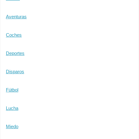
Aventuras
Coches
Deportes
Disparos
Fútbol
Lucha
Miedo