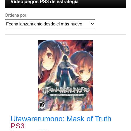
Videojuegos PS3 de estrategia
Ordena por:
Utawarerumono: Mask of Truth
PS3