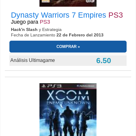
Dynasty Warriors 7 Empires
PS3
Juego para
PS3
Hack'n Slash
y Estrategia
Fecha de Lanzamiento
22 de Febrero del 2013
COMPRAR
6.50
Análisis Ultimagame