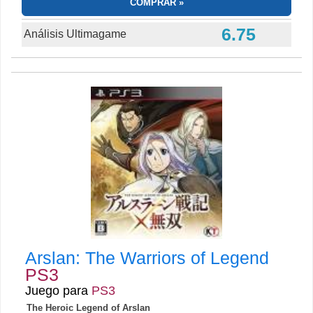
COMPRAR
6.75
Análisis Ultimagame
Arslan: The Warriors of Legend
PS3
Juego para
PS3
The Heroic Legend of Arslan