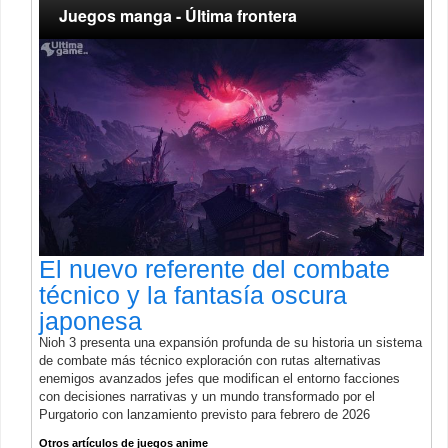
Juegos manga - Última frontera
El nuevo referente del combate
técnico y la fantasía oscura
japonesa
Nioh 3 presenta una expansión profunda de su historia un sistema
de combate más técnico exploración con rutas alternativas
enemigos avanzados jefes que modifican el entorno facciones
con decisiones narrativas y un mundo transformado por el
Purgatorio con lanzamiento previsto para febrero de 2026
Otros artículos de juegos anime