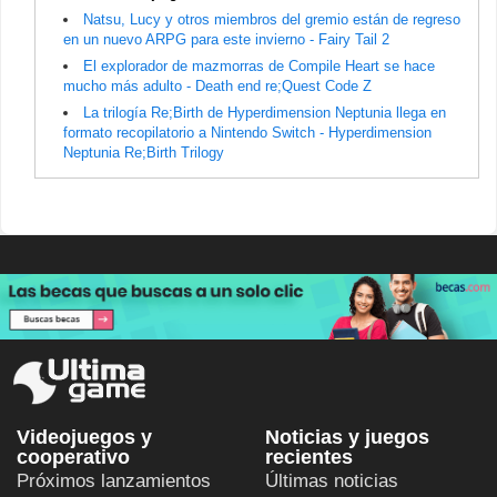
Natsu, Lucy y otros miembros del gremio están de regreso
en un nuevo ARPG para este invierno - Fairy Tail 2
El explorador de mazmorras de Compile Heart se hace
mucho más adulto - Death end re;Quest Code Z
La trilogía Re;Birth de Hyperdimension Neptunia llega en
formato recopilatorio a Nintendo Switch - Hyperdimension
Neptunia Re;Birth Trilogy
Videojuegos y
Noticias y juegos
cooperativo
recientes
Próximos lanzamientos
Últimas noticias