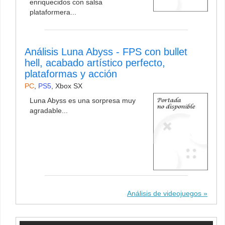
enriquecidos con salsa
plataformera...
Análisis Luna Abyss - FPS con bullet
hell, acabado artístico perfecto,
plataformas y acción
PC
,
PS5
,
Xbox SX
Luna Abyss es una sorpresa muy
agradable...
Análisis de videojuegos