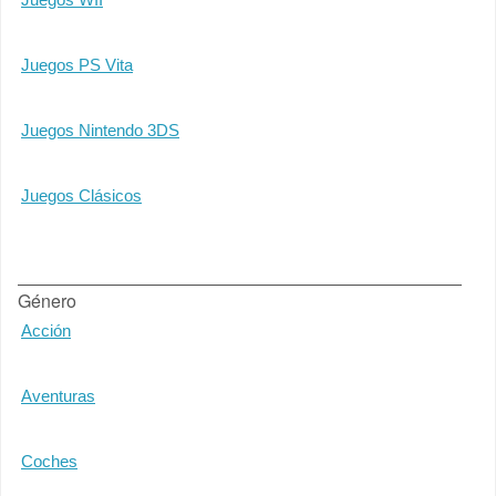
Juegos PS Vita
Juegos Nintendo 3DS
Juegos Clásicos
Género
Acción
Aventuras
Coches