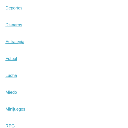
Deportes
Disparos
Estrategia
Fútbol
Lucha
Miedo
Minijuegos
RPG