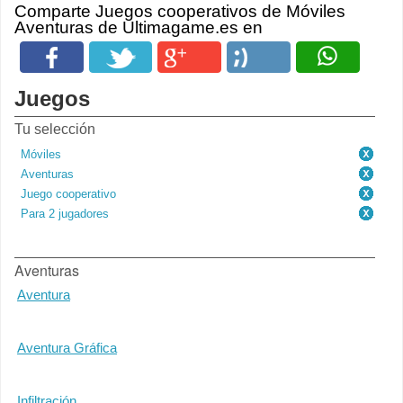
Comparte Juegos cooperativos de Móviles
Aventuras de Ultimagame.es en
Juegos
Tu selección
Móviles
Aventuras
Juego cooperativo
Para 2 jugadores
Aventuras
Aventura
Aventura Gráfica
Infiltración