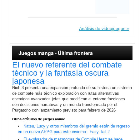
Análisis de videojuegos
Juegos manga - Última frontera
El nuevo referente del combate
técnico y la fantasía oscura
japonesa
Nioh 3 presenta una expansión profunda de su historia un sistema
de combate más técnico exploración con rutas alternativas
enemigos avanzados jefes que modifican el entorno facciones
con decisiones narrativas y un mundo transformado por el
Purgatorio con lanzamiento previsto para febrero de 2026
Otros artículos de juegos anime
Natsu, Lucy y otros miembros del gremio están de regreso
en un nuevo ARPG para este invierno - Fairy Tail 2
El explorador de mazmorras de Compile Heart se hace