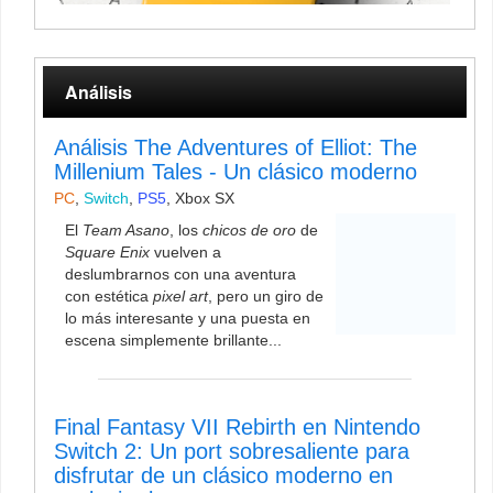
Análisis
Análisis The Adventures of Elliot: The
Millenium Tales - Un clásico moderno
PC
,
Switch
,
PS5
,
Xbox SX
El
Team Asano
, los
chicos de oro
de
Square Enix
vuelven a
deslumbrarnos con una aventura
con estética
pixel art
, pero un giro de
lo más interesante y una puesta en
escena simplemente brillante...
Final Fantasy VII Rebirth en Nintendo
Switch 2: Un port sobresaliente para
disfrutar de un clásico moderno en