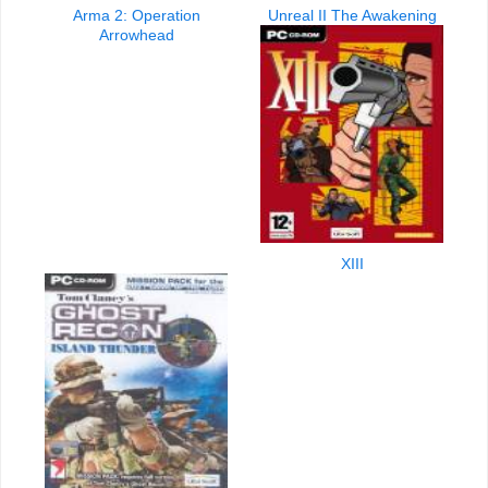
Arma 2: Operation
Unreal II The Awakening
Arrowhead
XIII