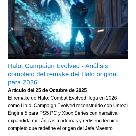
Halo: Campaign Evolved - Análisis
completo del remake del Halo original
para 2026
Artículo del 25 de Octubre de 2025
El remake de Halo: Combat Evolved llega en 2026
como Halo: Campaign Evolved reconstruido con Unreal
Engine 5 para PS5 PC y Xbox Series con narrativa
expandida mecánicas modernas y rediseño técnico
completo que redefine el origen del Jefe Maestro