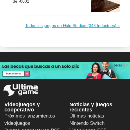
de -0001
Todos los juegos de Halo Studios (343 Industries)
Videojuegos y
Noticias y juegos
cooperativo
recientes
Próximos lanzamientos
Últimas noticias
videojuegos
Nintendo Switch