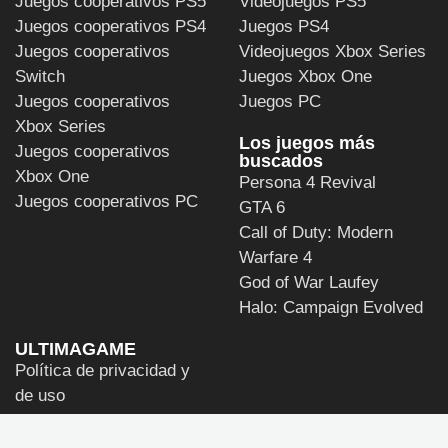
Juegos cooperativos PS5
Videojuegos PS5
Juegos cooperativos PS4
Juegos PS4
Juegos cooperativos
Videojuegos Xbox Series
Switch
Juegos Xbox One
Juegos cooperativos
Juegos PC
Xbox Series
Los juegos más
Juegos cooperativos
buscados
Xbox One
Persona 4 Revival
Juegos cooperativos PC
GTA 6
Call of Duty: Modern
Warfare 4
God of War Laufey
Halo: Campaign Evolved
ULTIMAGAME
Política de privacidad y
de uso