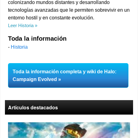
colonizando mundos distantes y desarrollando
tecnologías avanzadas que le permiten sobrevivir en un
entorno hostil y en constante evolución.
Leer Historia
Toda la información
-
Historia
Toda la información completa y wiki de Halo:
Campaign Evolved
Artículos destacados