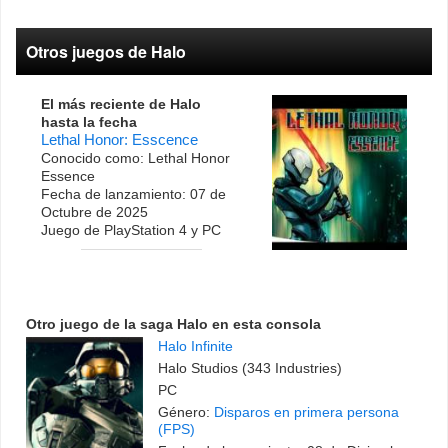
Otros juegos de Halo
El más reciente de Halo
hasta la fecha
Lethal Honor: Esscence
Conocido como: Lethal Honor
Essence
Fecha de lanzamiento: 07 de
Octubre de 2025
Juego de PlayStation 4 y PC
Otro juego de la saga Halo en esta consola
Halo Infinite
Halo Studios (343 Industries)
PC
Género:
Disparos en primera persona
(FPS)