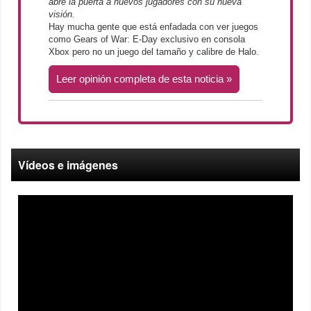
abre la puerta a nuevos jugadores con su nueva
visión.
Hay mucha gente que está enfadada con ver juegos
como Gears of War: E-Day exclusivo en consola
Xbox pero no un juego del tamaño y calibre de Halo.
Leer opinión completa de esta noticia
Vídeos e imágenes