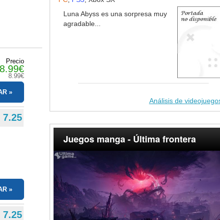
Luna Abyss es una sorpresa muy
agradable...
Precio
8.99€
8.99€
AR
Análisis de videojuego
7.25
Juegos manga - Última frontera
AR
7.25