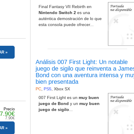
Final Fantasy VII Rebirth en
Nintendo Switch 2
es una
auténtica demostración de lo que
esta consola puede ofrecer...
AR
Análisis 007 First Light: Un notable
juego de sigilo que reinventa a Jame
Bond con una aventura intensa y mu
bien presentada
PC
,
PS5
,
Xbox SX
007 First Light es un
muy buen
juego de Bond
y un
muy buen
Precio
juego de sigilo
...
7.90€
7.90€
AR