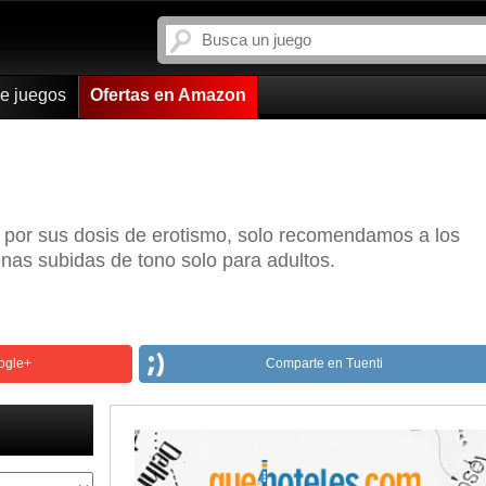
de juegos
Ofertas en Amazon
o por sus dosis de erotismo, solo recomendamos a los
nas subidas de tono solo para adultos.
ogle+
Comparte en Tuenti