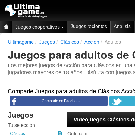
Juegos recientes
Análisis
Juegos cooperativos
Ultimagame
Juegos
Clásicos
Acción
Adultos
Juegos para adultos de 
Los mejores juegos de Acción para Clásicos en una s
jugadores mayores de 18 años. Disfruta con juegos s
Comparte Juegos para adultos de Clásicos Acci
Comparte en Facebook
Juegos
Videojuegos Clásicos d
Tu selección
Ordena por:
Clásicos