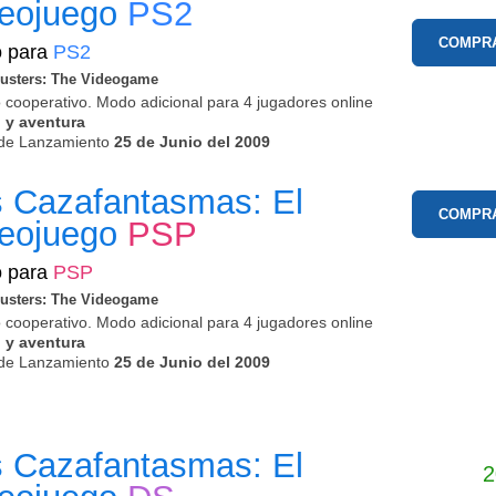
deojuego
PS2
COMPR
o para
PS2
usters: The Videogame
 cooperativo. Modo adicional para 4 jugadores online
 y aventura
de Lanzamiento
25 de Junio del 2009
 Cazafantasmas: El
COMPR
deojuego
PSP
o para
PSP
usters: The Videogame
 cooperativo. Modo adicional para 4 jugadores online
 y aventura
de Lanzamiento
25 de Junio del 2009
 Cazafantasmas: El
2