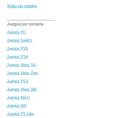
Todas las edades
Juegos por consola
Juegos PC
Juegos Switch
Juegos PS5
Juegos PS4
Juegos Xbox SX
Juegos Xbox One
Juegos PS3
Juegos Xbox 360
Juegos Wii U
Juegos WII
Juegos PS Vita