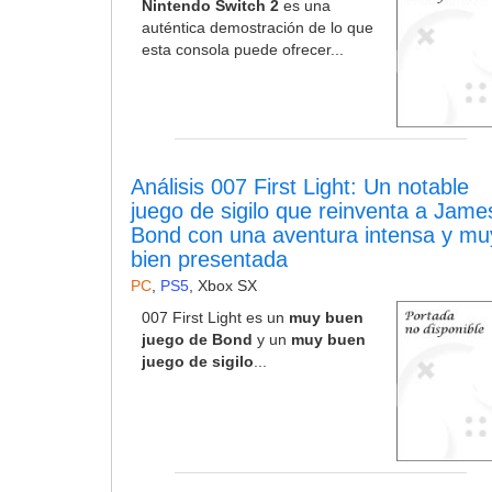
Nintendo Switch 2
es una
auténtica demostración de lo que
esta consola puede ofrecer...
Análisis 007 First Light: Un notable
juego de sigilo que reinventa a Jame
Bond con una aventura intensa y mu
bien presentada
PC
,
PS5
,
Xbox SX
007 First Light es un
muy buen
juego de Bond
y un
muy buen
juego de sigilo
...