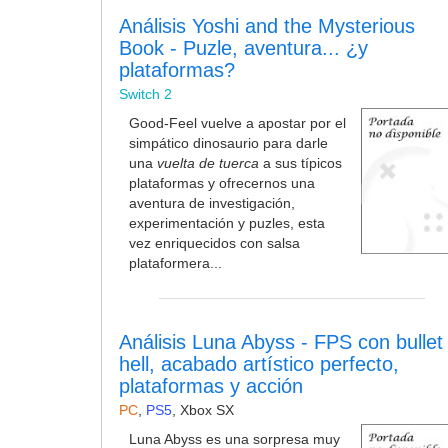
Análisis Yoshi and the Mysterious
Book - Puzle, aventura... ¿y
plataformas?
Switch 2
Good-Feel vuelve a apostar por el
simpático dinosaurio para darle
una
vuelta de tuerca
a sus típicos
plataformas y ofrecernos una
aventura de investigación,
experimentación y puzles, esta
vez enriquecidos con salsa
plataformera...
Análisis Luna Abyss - FPS con bullet
hell, acabado artístico perfecto,
plataformas y acción
PC
,
PS5
,
Xbox SX
Luna Abyss es una sorpresa muy