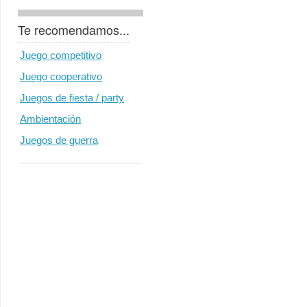
Te recomendamos...
Juego competitivo
Juego cooperativo
Juegos de fiesta / party
Ambientación
Juegos de guerra