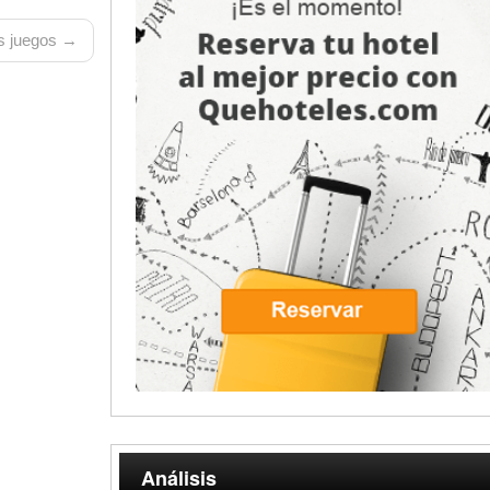
 juegos →
Análisis