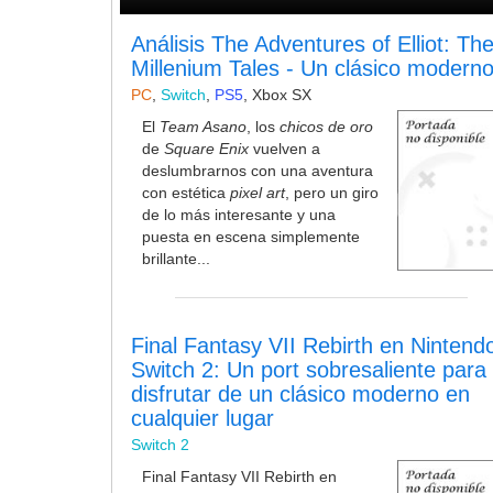
Análisis The Adventures of Elliot: Th
Millenium Tales - Un clásico modern
PC
,
Switch
,
PS5
,
Xbox SX
El
Team Asano
, los
chicos de oro
de
Square Enix
vuelven a
deslumbrarnos con una aventura
con estética
pixel art
, pero un giro
de lo más interesante y una
puesta en escena simplemente
brillante...
Final Fantasy VII Rebirth en Nintend
Switch 2: Un port sobresaliente para
disfrutar de un clásico moderno en
cualquier lugar
Switch 2
Final Fantasy VII Rebirth en