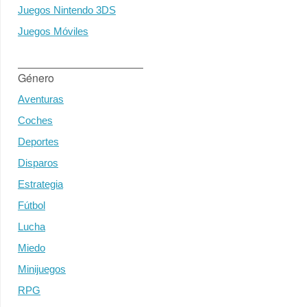
Juegos Nintendo 3DS
Juegos Móviles
Género
Aventuras
Coches
Deportes
Disparos
Estrategia
Fútbol
Lucha
Miedo
Minijuegos
RPG