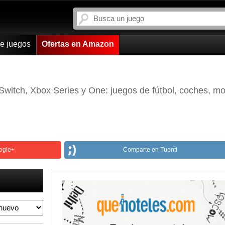
de juegos
Ofertas en Amazon
witch, Xbox Series y One: juegos de fútbol, coches, mo
ogle+
Comparte en Tuenti