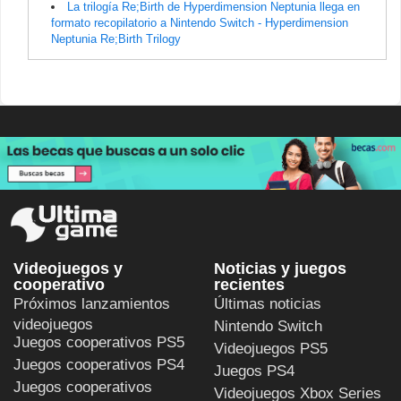
La trilogía Re;Birth de Hyperdimension Neptunia llega en
formato recopilatorio a Nintendo Switch - Hyperdimension
Neptunia Re;Birth Trilogy
Videojuegos y
Noticias y juegos
cooperativo
recientes
Próximos lanzamientos
Últimas noticias
videojuegos
Nintendo Switch
Juegos cooperativos PS5
Videojuegos PS5
Juegos cooperativos PS4
Juegos PS4
Juegos cooperativos
Videojuegos Xbox Series