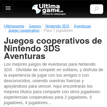
Ultimagame:
Revista
de
videojuegos
Ultimagame
Juegos
Nintendo 3DS
Aventuras
Juego cooperativo
Para 7 jugadores
Juegos cooperativos de
Nintendo 3DS
Aventuras
Los mejores juegos de Aventuras para Nintendo
3DS . Olvídate de competir en solitario, y disfruta de
la experiencia de jugar con tus amigos o con
desconocidos, uniendo vuestras fuerzas y
apoyándoos para vencer. Aquí encontrarás los
mejores títulos para compartir con otros jugadores:
experiencias cooperativas para 2 jugadores, 3
jugadores, 4 jugadores...