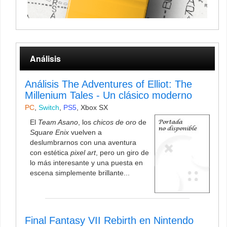
Análisis
Análisis The Adventures of Elliot: The
Millenium Tales - Un clásico moderno
PC
,
Switch
,
PS5
,
Xbox SX
El
Team Asano
, los
chicos de oro
de
Square Enix
vuelven a
deslumbrarnos con una aventura
con estética
pixel art
, pero un giro de
lo más interesante y una puesta en
escena simplemente brillante...
Final Fantasy VII Rebirth en Nintendo