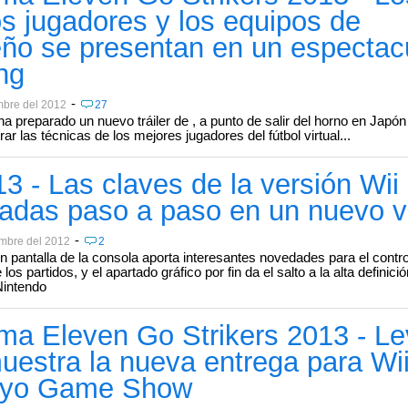
s jugadores y los equipos de
ño se presentan en un espectac
ng
-
mbre del 2012
27
ha preparado un nuevo tráiler de , a punto de salir del horno en Japón 
r las técnicas de los mejores jugadores del fútbol virtual...
3 - Las claves de la versión Wii
cadas paso a paso en un nuevo v
-
embre del 2012
2
 pantalla de la consola aporta interesantes novedades para el control
 los partidos, y el apartado gráfico por fin da el salto a la alta definici
Nintendo
ma Eleven Go Strikers 2013 - Le
uestra la nueva entrega para Wi
kyo Game Show