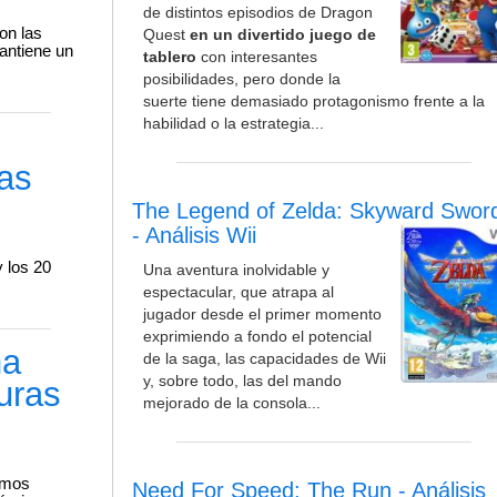
de distintos episodios de Dragon
on las
Quest
en un divertido juego de
antiene un
tablero
con interesantes
posibilidades, pero donde la
suerte tiene demasiado protagonismo frente a la
habilidad o la estrategia...
las
The Legend of Zelda: Skyward Swor
- Análisis Wii
 los 20
Una aventura inolvidable y
espectacular, que atrapa al
jugador desde el primer momento
exprimiendo a fondo el potencial
na
de la saga, las capacidades de Wii
y, sobre todo, las del mando
uras
mejorado de la consola...
timos
Need For Speed: The Run - Análisis