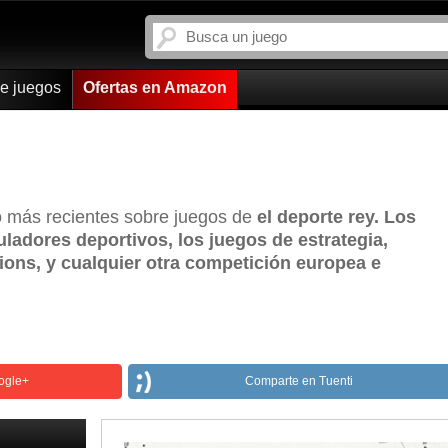
de juegos
Ofertas en Amazon
go más recientes sobre juegos de
el deporte rey. Los
uladores deportivos, los juegos de estrategia,
ions, y cualquier otra competición europea e
ogle+
Comparte en Tuenti