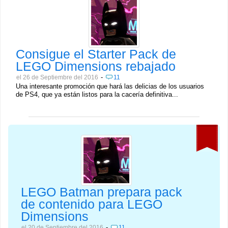
Consigue el Starter Pack de
LEGO Dimensions rebajado
-
el 26 de Septiembre del 2016
11
Una interesante promoción que hará las delicias de los usuarios
de PS4, que ya están listos para la cacería definitiva...
LEGO Batman prepara pack
de contenido para LEGO
Dimensions
-
el 20 de Septiembre del 2016
11