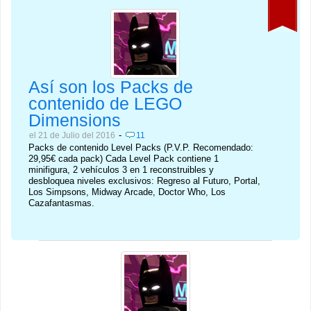
Así son los Packs de
contenido de LEGO
Dimensions
-
el 21 de Julio del 2016
11
Packs de contenido Level Packs (P.V.P. Recomendado:
29,95€ cada pack) Cada Level Pack contiene 1
minifigura, 2 vehículos 3 en 1 reconstruibles y
desbloquea niveles exclusivos: Regreso al Futuro, Portal,
Los Simpsons, Midway Arcade, Doctor Who, Los
Cazafantasmas.