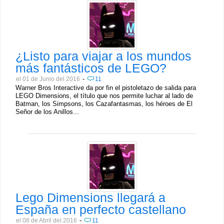
¿Listo para viajar a los mundos
más fantásticos de LEGO?
-
el 01 de Junio del 2016
11
Warner Bros Interactive da por fin el pistoletazo de salida para
LEGO Dimensions, el título que nos permite luchar al lado de
Batman, los Simpsons, los Cazafantasmas, los héroes de El
Señor de los Anillos...
Lego Dimensions llegará a
España en perfecto castellano
-
el 08 de Abril del 2016
11