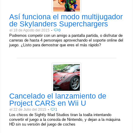
Así funciona el modo multijugador
de Skylanders Superchargers
-
el 18 de Agosto del 2015
0
Podremos competir con un amigo a pantalla partida, o disfrutar de
carreras de hasta 4 personajes aprovechando el soporte online del
juego. ¿Listo para demostrar que eres el más rápido?
Cancelado el lanzamiento de
Project CARS en Wii U
-
el 22 de Julio del 2015
1
Los chicos de Sightly Mad Studios tiran la toalla intentando
convertir el juego a la consola de Nintendo, y dejan a la máquina
HD sin su versión del juego de coches