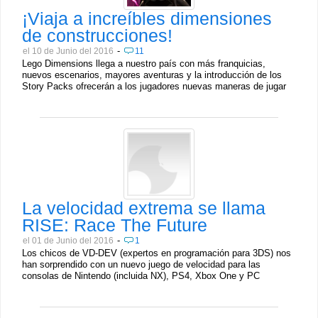
¡Viaja a increíbles dimensiones
de construcciones!
-
el 10 de Junio del 2016
11
Lego Dimensions llega a nuestro país con más franquicias,
nuevos escenarios, mayores aventuras y la introducción de los
Story Packs ofrecerán a los jugadores nuevas maneras de jugar
La velocidad extrema se llama
RISE: Race The Future
-
el 01 de Junio del 2016
1
Los chicos de VD-DEV (expertos en programación para 3DS) nos
han sorprendido con un nuevo juego de velocidad para las
consolas de Nintendo (incluida NX), PS4, Xbox One y PC