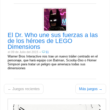
El Dr. Who une sus fuerzas a las
de los héroes de LEGO
Dimensions
-
el 09 de Julio del 2015
11
Warner Bros Interactive nos trae un nuevo tráiler centrado en el
personaje, que hará equipo con Batman, Scooby-Doo o Homer
Simpson para tratar un peligro que amenaza todas sus
dimensiones
← Juegos recientes
Más juegos →