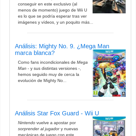
conseguir en este exclusivo (al
menos de momento) juego de Wii U
es lo que se podría esperar tras ver
imágenes y vídeos, y un poquito más...
Análisis: Mighty No. 9. ¿Mega Man
marca blanca?
Como fans incondicionales de
Mega
Man
- y sus distintas versiones -,
hemos seguido muy de cerca la
evolución de Mighty No...
Análisis Star Fox Guard - Wii U
Nintendo
vuelve a apostar por
sorprender al jugador
y nuevas
mecánicas de juego con este