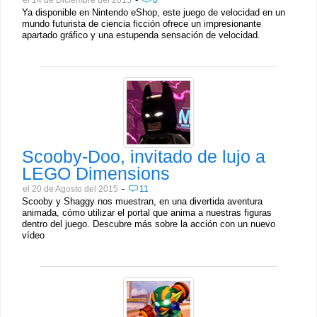
el 14 de Diciembre del 2015
0
Ya disponible en Nintendo eShop, este juego de velocidad en un
mundo futurista de ciencia ficción ofrece un impresionante
apartado gráfico y una estupenda sensación de velocidad.
Scooby-Doo, invitado de lujo a
LEGO Dimensions
-
el 20 de Agosto del 2015
11
Scooby y Shaggy nos muestran, en una divertida aventura
animada, cómo utilizar el portal que anima a nuestras figuras
dentro del juego. Descubre más sobre la acción con un nuevo
vídeo