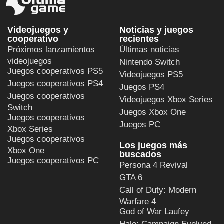
Videojuegos y
Noticias y juegos
cooperativo
recientes
Próximos lanzamientos
Últimas noticias
videojuegos
Nintendo Switch
Juegos cooperativos PS5
Videojuegos PS5
Juegos cooperativos PS4
Juegos PS4
Juegos cooperativos
Videojuegos Xbox Series
Switch
Juegos Xbox One
Juegos cooperativos
Juegos PC
Xbox Series
Juegos cooperativos
Los juegos más
Xbox One
buscados
Juegos cooperativos PC
Persona 4 Revival
GTA 6
Call of Duty: Modern
Warfare 4
God of War Laufey