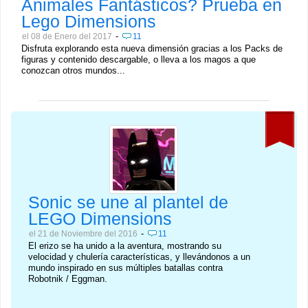
Animales Fantásticos? Prueba en
Lego Dimensions
-
el 08 de Enero del 2017
11
Disfruta explorando esta nueva dimensión gracias a los Packs de
figuras y contenido descargable, o lleva a los magos a que
conozcan otros mundos...
Sonic se une al plantel de
LEGO Dimensions
-
el 21 de Noviembre del 2016
11
El erizo se ha unido a la aventura, mostrando su
velocidad y chulería características, y llevándonos a un
mundo inspirado en sus múltiples batallas contra
Robotnik / Eggman.