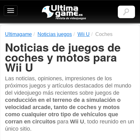
Ultimagame:
Revista
de
videojuegos
Ultimagame
Noticias juegos
Wii U
Coches
Noticias de juegos de
coches y motos para
Wii U
Las noticias, opiniones, impresiones de los
próximos juegos y artículos destacados del mundo
del videojuego más recientes sobre juegos de
conducción en el terreno de a simulación o
velocidad arcade, tanto de coches y motos
como cualquier otro tipo de vehículos que
corran en circuitos
para
Wii U
, todo reunido en un
único sitio.