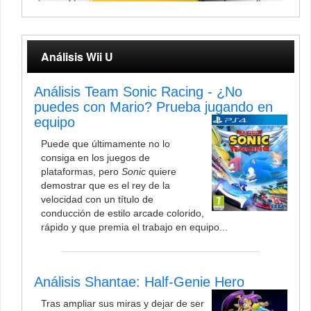
Análisis Wii U
Análisis Team Sonic Racing - ¿No
puedes con Mario? Prueba jugando en
equipo
Puede que últimamente no lo
consiga en los juegos de
plataformas, pero
Sonic
quiere
demostrar que es el rey de la
velocidad con un título de
conducción de estilo arcade colorido,
rápido y que premia el trabajo en equipo...
Análisis Shantae: Half-Genie Hero
Tras ampliar sus miras y dejar de ser