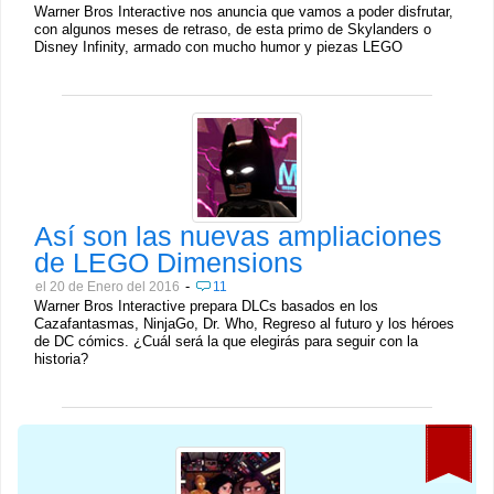
Warner Bros Interactive nos anuncia que vamos a poder disfrutar,
con algunos meses de retraso, de esta primo de Skylanders o
Disney Infinity, armado con mucho humor y piezas LEGO
Así son las nuevas ampliaciones
de LEGO Dimensions
-
el 20 de Enero del 2016
11
Warner Bros Interactive prepara DLCs basados en los
Cazafantasmas, NinjaGo, Dr. Who, Regreso al futuro y los héroes
de DC cómics. ¿Cuál será la que elegirás para seguir con la
historia?