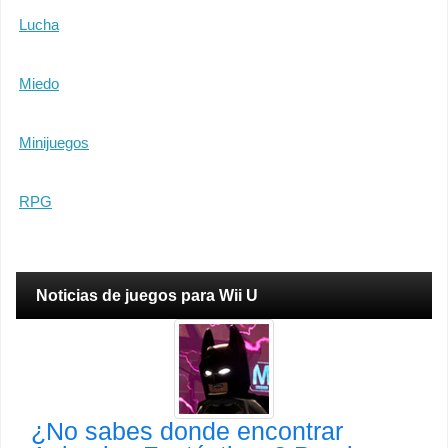
Lucha
Miedo
Minijuegos
RPG
Noticias de juegos para Wii U
¿No sabes donde encontrar