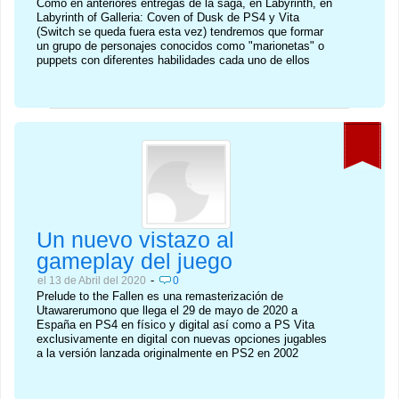
Como en anteriores entregas de la saga, en Labyrinth, en
Labyrinth of Galleria: Coven of Dusk de PS4 y Vita
(Switch se queda fuera esta vez) tendremos que formar
un grupo de personajes conocidos como "marionetas" o
puppets con diferentes habilidades cada uno de ellos
Un nuevo vistazo al
gameplay del juego
-
el 13 de Abril del 2020
0
Prelude to the Fallen es una remasterización de
Utawarerumono que llega el 29 de mayo de 2020 a
España en PS4 en físico y digital así como a PS Vita
exclusivamente en digital con nuevas opciones jugables
a la versión lanzada originalmente en PS2 en 2002