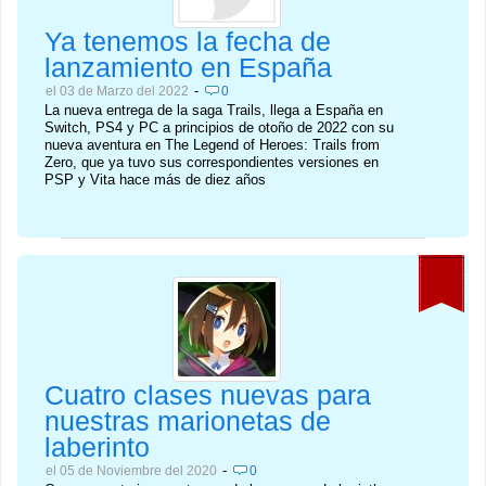
Ya tenemos la fecha de
lanzamiento en España
-
el 03 de Marzo del 2022
0
La nueva entrega de la saga Trails, llega a España en
Switch, PS4 y PC a principios de otoño de 2022 con su
nueva aventura en The Legend of Heroes: Trails from
Zero, que ya tuvo sus correspondientes versiones en
PSP y Vita hace más de diez años
Cuatro clases nuevas para
nuestras marionetas de
laberinto
-
el 05 de Noviembre del 2020
0