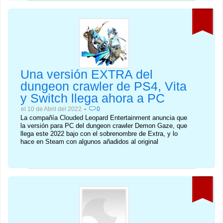
Una versión EXTRA del
dungeon crawler de PS4, Vita
y Switch llega ahora a PC
-
el 10 de Abril del 2022
0
La compañía Clouded Leopard Entertainment anuncia que
la versión para PC del dungeon crawler Demon Gaze, que
llega este 2022 bajo con el sobrenombre de Extra, y lo
hace en Steam con algunos añadidos al original