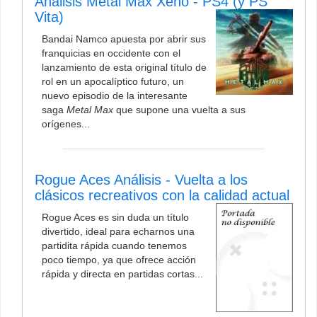
Análisis Metal Max Xeno - PS4 (y PS
Vita)
Bandai Namco apuesta por abrir sus
franquicias en occidente con el
lanzamiento de esta original título de
rol en un apocalíptico futuro, un
nuevo episodio de la interesante
saga
Metal Max
que supone una vuelta a sus
orígenes...
Rogue Aces Análisis - Vuelta a los
clásicos recreativos con la calidad actual
Rogue Aces es sin duda un título
divertido, ideal para echarnos una
partidita rápida cuando tenemos
poco tiempo, ya que ofrece acción
rápida y directa en partidas cortas...