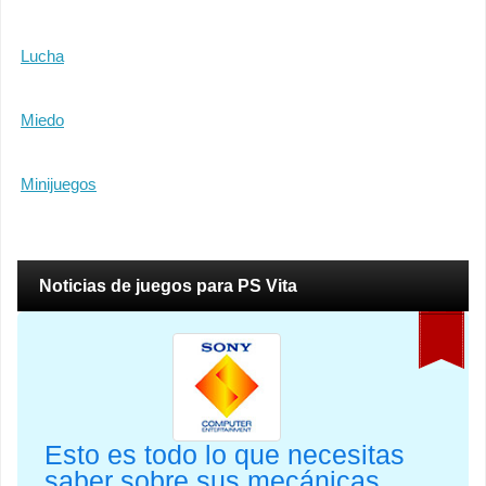
Lucha
Miedo
Minijuegos
Noticias de juegos para PS Vita
Esto es todo lo que necesitas
saber sobre sus mecánicas