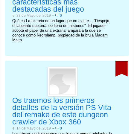
características más
destacadas del juego
-
el 28 de Mayo del 2019
0
Qué es La historia de un lugar que no existe... "Despeja
el laberinto subterráneo lleno de misterios". El jugador
adopta el papel de una extraña lámpara a la que se
conoce como Necrolamp, propiedad de la bruja Madam
Malta.
Os traemos los primeros
detalles de la versión PS Vita
del remake de este dungeon
crawler de Xbox 360
-
el 14 de Mayo del 2019
0
Los chicos de Experience nos traen el primer adelanto de