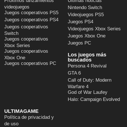
Próximos lanzamientos
Últimas noticias
videojuegos
Nintendo Switch
Juegos cooperativos PS5
Videojuegos PS5
Juegos cooperativos PS4
Juegos PS4
Juegos cooperativos
Videojuegos Xbox Series
Switch
Juegos Xbox One
Juegos cooperativos
Juegos PC
Xbox Series
Juegos cooperativos
Los juegos más
Xbox One
buscados
Juegos cooperativos PC
Persona 4 Revival
GTA 6
Call of Duty: Modern
Warfare 4
God of War Laufey
Halo: Campaign Evolved
ULTIMAGAME
Política de privacidad y
de uso