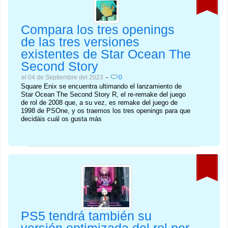
Compara los tres openings
de las tres versiones
existentes de Star Ocean The
Second Story
-
el 04 de Septiembre del 2023
0
Square Enix se encuentra ultimando el lanzamiento de
Star Ocean The Second Story R, el re-remake del juego
de rol de 2008 que, a su vez, es remake del juego de
1998 de PSOne, y os traemos los tres openings para que
decidáis cuál os gusta más
PS5 tendrá también su