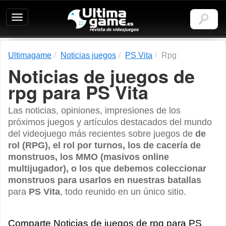
Ultimagame:
Revista
de
videojuegos
Ultimagame
Noticias juegos
PS Vita
Rpg
Noticias de juegos de
rpg para PS Vita
Las noticias, opiniones, impresiones de los
próximos juegos y artículos destacados del mundo
del videojuego más recientes sobre juegos de
de
rol (RPG), el rol por turnos, los de cacería de
monstruos, los MMO (masivos online
multijugador), o los que debemos coleccionar
monstruos para usarlos en nuestras batallas
para
PS Vita
, todo reunido en un único sitio.
Comparte Noticias de juegos de rpg para PS