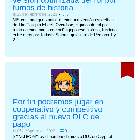
versión optimizada del rol por
turnos de historia
-
el 23 de Febrero del 2023
0
NIS confirma que vamos a tener una versión específica
de The Caligula Effect: Overdose, el juego de rol por
turnos creado por la compañía japonesa historia, fundada
entre otros por Tadashi Satomi, guionista de Persona 1 y
2
Por fin podremos jugar en
cooperativo y competitivo
gracias al nuevo DLC de
pago
-
el 05 de Agosto del 2022
0
SYNCHRONY es el nombre del nuevo DLC de Crypt of