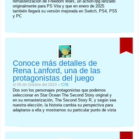
remasterización de Freedom Wars, un action-rpg lanzado
originalmente para PS Vita y que en enero de 2025
también llegará su versión mejorada en Switch, PS4, PS5
y PC
Conoce más detalles de
Rena Lanford, una de las
protagonistas del juego
-
el 06 de Octubre del 2023
0
Dos son los personajes protagonistas que podemos
seleccionar en Star Ocean The Second Story original y
en su remasterización, The Second Story R, y según sea
nuestra elección, la historia cambia su perspectiva para
adaptarse a ella y mostrarnos su particular punto de vista