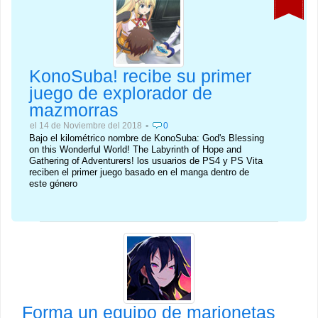
KonoSuba! recibe su primer
juego de explorador de
mazmorras
-
el 14 de Noviembre del 2018
0
Bajo el kilométrico nombre de KonoSuba: God's Blessing
on this Wonderful World! The Labyrinth of Hope and
Gathering of Adventurers! los usuarios de PS4 y PS Vita
reciben el primer juego basado en el manga dentro de
este género
Forma un equipo de marionetas