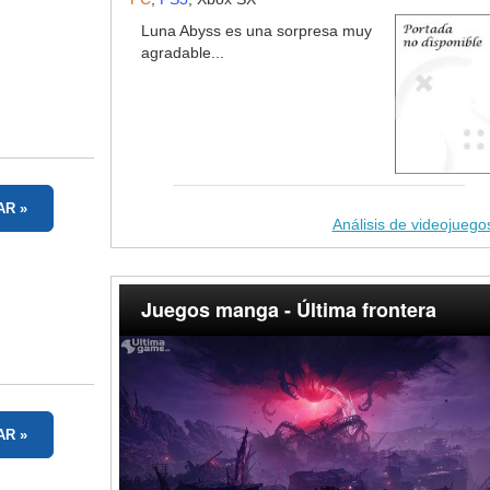
Luna Abyss es una sorpresa muy
agradable...
AR
Análisis de videojuego
Juegos manga - Última frontera
AR