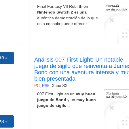
Final Fantasy VII Rebirth en
Nintendo Switch 2
es una
auténtica demostración de lo que
esta consola puede ofrecer...
AR
Análisis 007 First Light: Un notable
juego de sigilo que reinventa a Jame
Bond con una aventura intensa y mu
bien presentada
PC
,
PS5
,
Xbox SX
007 First Light es un
muy buen
juego de Bond
y un
muy buen
juego de sigilo
...
AR