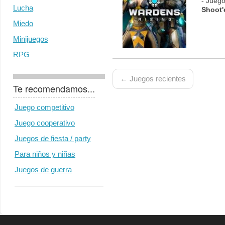
- Juego
Lucha
Shoot
Miedo
Minijuegos
RPG
← Juegos recientes
Te recomendamos...
Juego competitivo
Juego cooperativo
Juegos de fiesta / party
Para niños y niñas
Juegos de guerra