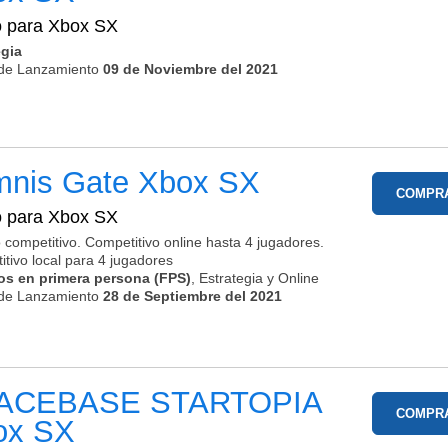
o para
Xbox SX
egia
de Lanzamiento
09 de Noviembre del 2021
mnis Gate
Xbox SX
COMPR
o para
Xbox SX
 competitivo. Competitivo online hasta 4 jugadores.
tivo local para 4 jugadores
os en primera persona (FPS)
, Estrategia y Online
de Lanzamiento
28 de Septiembre del 2021
ACEBASE STARTOPIA
COMPR
ox SX