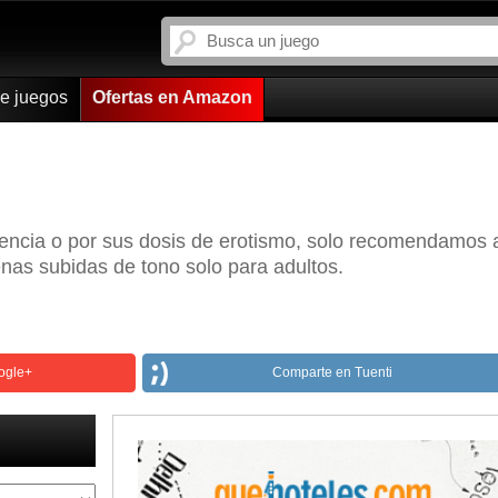
de juegos
Ofertas en Amazon
lencia o por sus dosis de erotismo, solo recomendamos 
nas subidas de tono solo para adultos.
ogle+
Comparte en Tuenti