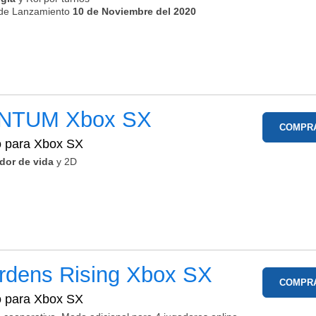
de Lanzamiento
10 de Noviembre del 2020
ENTUM
Xbox SX
COMPR
o para
Xbox SX
dor de vida
y 2D
rdens Rising
Xbox SX
COMPR
o para
Xbox SX