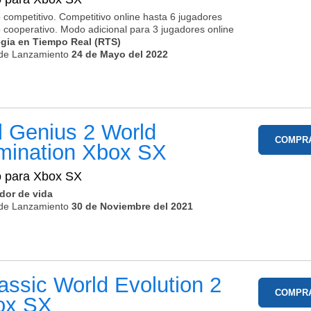
 competitivo. Competitivo online hasta 6 jugadores
 cooperativo. Modo adicional para 3 jugadores online
egia en Tiempo Real (RTS)
de Lanzamiento
24 de Mayo del 2022
l Genius 2 World
COMPR
mination
Xbox SX
o para
Xbox SX
dor de vida
de Lanzamiento
30 de Noviembre del 2021
assic World Evolution 2
COMPR
ox SX