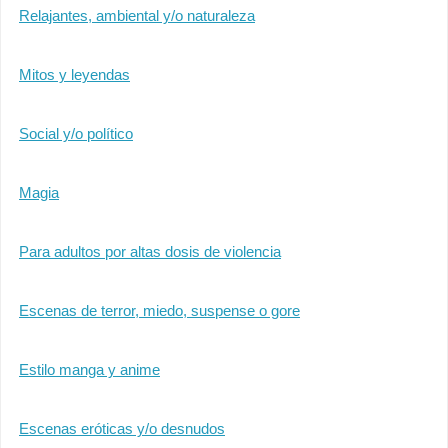
Relajantes, ambiental y/o naturaleza
Mitos y leyendas
Social y/o político
Magia
Para adultos por altas dosis de violencia
Escenas de terror, miedo, suspense o gore
Estilo manga y anime
Escenas eróticas y/o desnudos