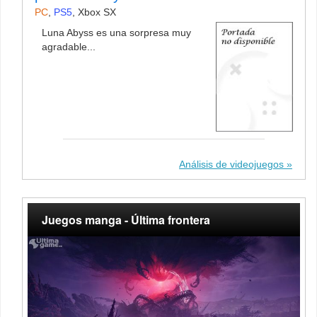
PC
,
PS5
,
Xbox SX
Luna Abyss es una sorpresa muy
agradable...
Análisis de videojuegos
Juegos manga - Última frontera