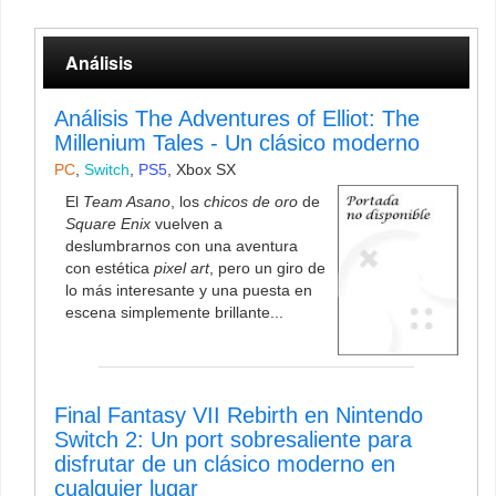
Análisis
Análisis The Adventures of Elliot: The
Millenium Tales - Un clásico moderno
PC
,
Switch
,
PS5
,
Xbox SX
El
Team Asano
, los
chicos de oro
de
Square Enix
vuelven a
deslumbrarnos con una aventura
con estética
pixel art
, pero un giro de
lo más interesante y una puesta en
escena simplemente brillante...
Final Fantasy VII Rebirth en Nintendo
Switch 2: Un port sobresaliente para
disfrutar de un clásico moderno en
cualquier lugar