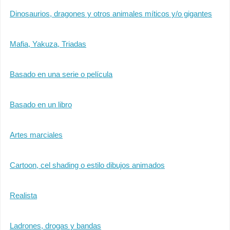
Dinosaurios, dragones y otros animales míticos y/o gigantes
Mafia, Yakuza, Triadas
Basado en una serie o película
Basado en un libro
Artes marciales
Cartoon, cel shading o estilo dibujos animados
Realista
Ladrones, drogas y bandas