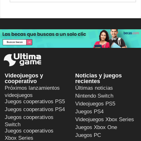
Videojuegos y
Noticias y juegos
cooperativo
recientes
Próximos lanzamientos
Últimas noticias
videojuegos
Nintendo Switch
Juegos cooperativos PS5
Videojuegos PS5
Juegos cooperativos PS4
Juegos PS4
Juegos cooperativos
Videojuegos Xbox Series
Switch
Juegos Xbox One
Juegos cooperativos
Juegos PC
Xbox Series