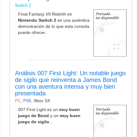
Switch 2
Final Fantasy VII Rebirth en
Nintendo Switch 2
es una auténtica
demostración de lo que esta consola
puede ofrecer...
Análisis 007 First Light: Un notable juego
de sigilo que reinventa a James Bond
con una aventura intensa y muy bien
presentada
PC
,
PS5
,
Xbox SX
007 First Light es un
muy buen
juego de Bond
y un
muy buen
juego de sigilo
...