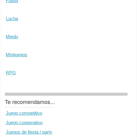
Fútbol
Lucha
Miedo
Minijuegos
RPG
Te recomendamos...
Juego competitivo
Juego cooperativo
Juegos de fiesta / party