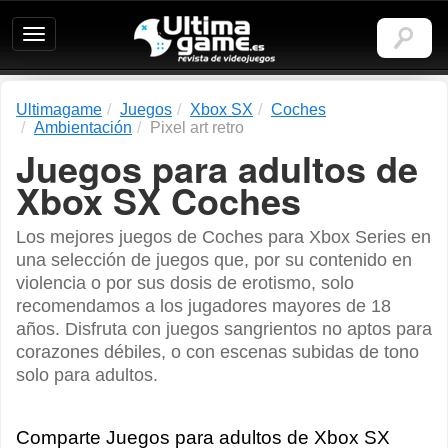
Ultimagame:
Revista
de
videojuegos
Ultimagame
Juegos
Xbox SX
Coches
Ambientación
Pixel art retro
Juegos para adultos de
Xbox SX Coches
Los mejores juegos de Coches para Xbox Series en
una selección de juegos que, por su contenido en
violencia o por sus dosis de erotismo, solo
recomendamos a los jugadores mayores de 18
años. Disfruta con juegos sangrientos no aptos para
corazones débiles, o con escenas subidas de tono
solo para adultos.
Comparte Juegos para adultos de Xbox SX