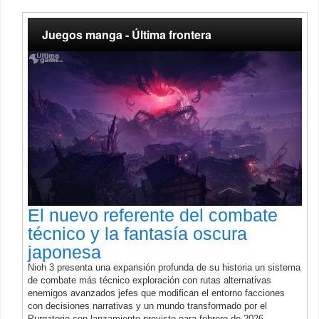
Juegos manga - Última frontera
El nuevo referente del combate
técnico y la fantasía oscura
japonesa
Nioh 3 presenta una expansión profunda de su historia un sistema
de combate más técnico exploración con rutas alternativas
enemigos avanzados jefes que modifican el entorno facciones
con decisiones narrativas y un mundo transformado por el
Purgatorio con lanzamiento previsto para febrero de 2026