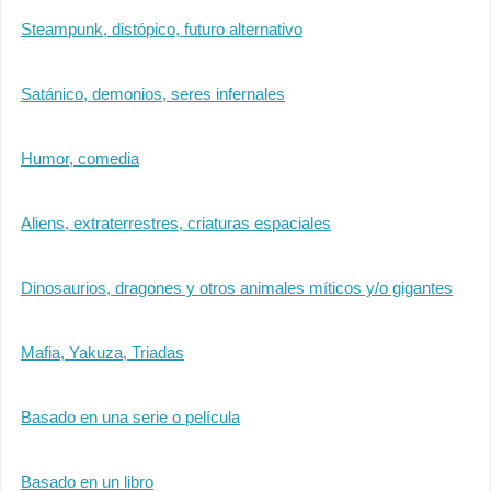
Steampunk, distópico, futuro alternativo
Satánico, demonios, seres infernales
Humor, comedia
Aliens, extraterrestres, criaturas espaciales
Dinosaurios, dragones y otros animales míticos y/o gigantes
Mafia, Yakuza, Triadas
Basado en una serie o película
Basado en un libro