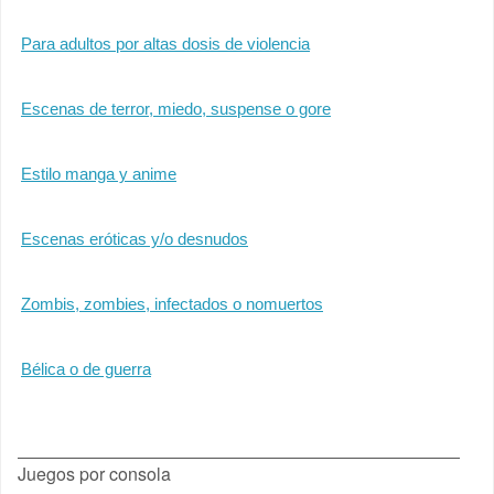
Para adultos por altas dosis de violencia
Escenas de terror, miedo, suspense o gore
Estilo manga y anime
Escenas eróticas y/o desnudos
Zombis, zombies, infectados o nomuertos
Bélica o de guerra
Juegos por consola