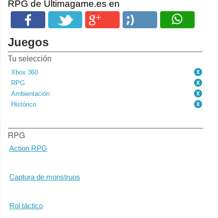
RPG de Ultimagame.es en
Juegos
Tu selección
Xbox 360
RPG
Ambientación
Histórico
RPG
Action RPG
Captura de monstruos
Rol táctico