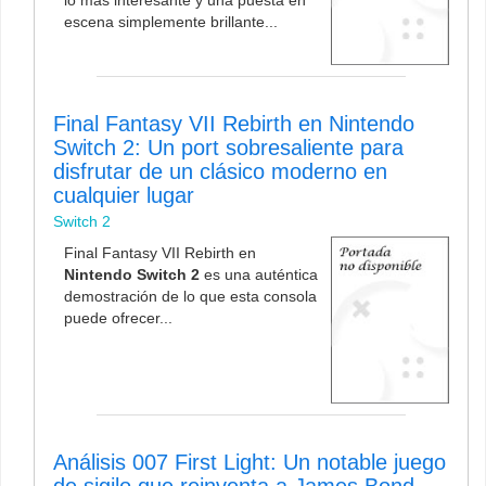
lo más interesante y una puesta en
escena simplemente brillante...
Final Fantasy VII Rebirth en Nintendo
Switch 2: Un port sobresaliente para
disfrutar de un clásico moderno en
cualquier lugar
Switch 2
Final Fantasy VII Rebirth en
Nintendo Switch 2
es una auténtica
demostración de lo que esta consola
puede ofrecer...
Análisis 007 First Light: Un notable juego
de sigilo que reinventa a James Bond