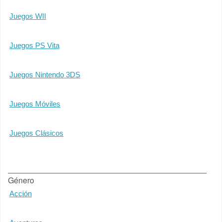
Juegos WII
Juegos PS Vita
Juegos Nintendo 3DS
Juegos Móviles
Juegos Clásicos
Género
Acción