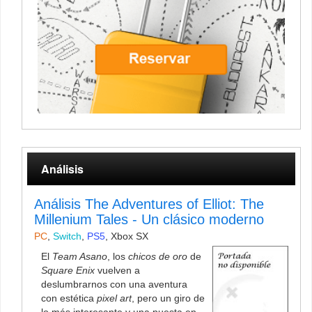
Análisis
Análisis The Adventures of Elliot: The
Millenium Tales - Un clásico moderno
PC
,
Switch
,
PS5
,
Xbox SX
El
Team Asano
, los
chicos de oro
de
Square Enix
vuelven a
deslumbrarnos con una aventura
con estética
pixel art
, pero un giro de