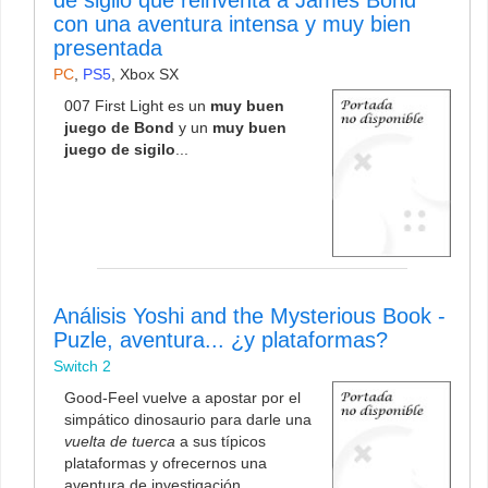
con una aventura intensa y muy bien
presentada
PC
,
PS5
,
Xbox SX
007 First Light es un
muy buen
juego de Bond
y un
muy buen
juego de sigilo
...
Análisis Yoshi and the Mysterious Book -
Puzle, aventura... ¿y plataformas?
Switch 2
Good-Feel vuelve a apostar por el
simpático dinosaurio para darle una
vuelta de tuerca
a sus típicos
plataformas y ofrecernos una
aventura de investigación,