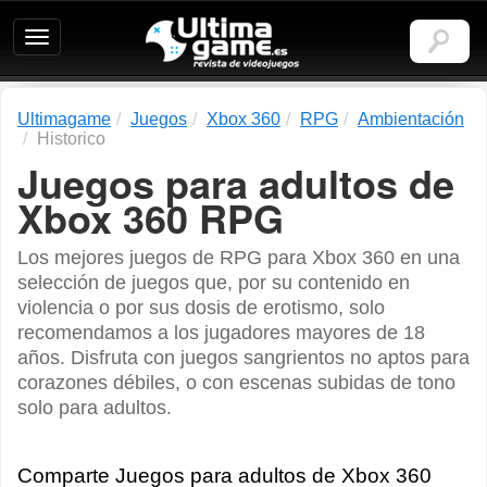
Ultimagame:
Revista
de
videojuegos
Ultimagame
Juegos
Xbox 360
RPG
Ambientación
Historico
Juegos para adultos de
Xbox 360 RPG
Los mejores juegos de RPG para Xbox 360 en una
selección de juegos que, por su contenido en
violencia o por sus dosis de erotismo, solo
recomendamos a los jugadores mayores de 18
años. Disfruta con juegos sangrientos no aptos para
corazones débiles, o con escenas subidas de tono
solo para adultos.
Comparte Juegos para adultos de Xbox 360