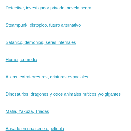
Detective, investigador privado, novela negra
Steampunk, distópico, futuro alternativo
Satánico, demonios, seres infernales
Humor, comedia
Aliens, extraterrestres, criaturas espaciales
Dinosaurios, dragones y otros animales míticos y/o gigantes
Mafia, Yakuza, Triadas
Basado en una serie o película