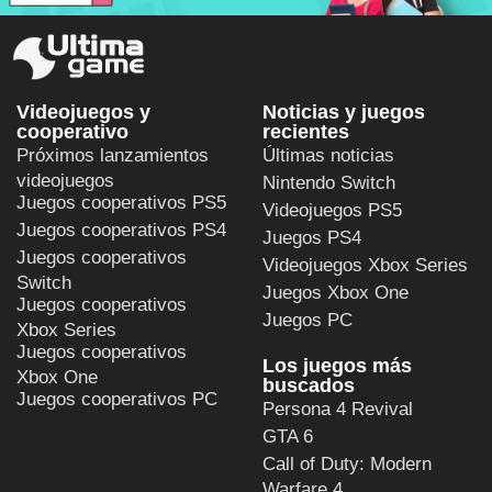
Videojuegos y
Noticias y juegos
cooperativo
recientes
Próximos lanzamientos
Últimas noticias
videojuegos
Nintendo Switch
Juegos cooperativos PS5
Videojuegos PS5
Juegos cooperativos PS4
Juegos PS4
Juegos cooperativos
Videojuegos Xbox Series
Switch
Juegos Xbox One
Juegos cooperativos
Juegos PC
Xbox Series
Juegos cooperativos
Los juegos más
Xbox One
buscados
Juegos cooperativos PC
Persona 4 Revival
GTA 6
Call of Duty: Modern
Warfare 4