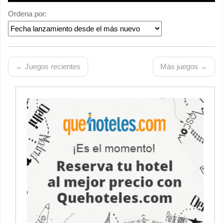
Ordena por:
← Juegos recientes
Más juegos →