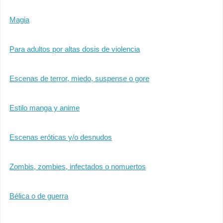
Magia
Para adultos por altas dosis de violencia
Escenas de terror, miedo, suspense o gore
Estilo manga y anime
Escenas eróticas y/o desnudos
Zombis, zombies, infectados o nomuertos
Bélica o de guerra