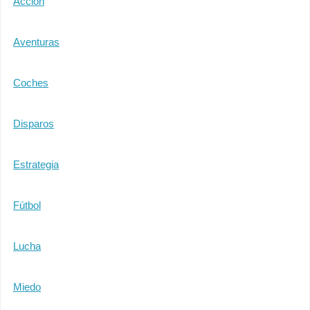
Acción
Aventuras
Coches
Disparos
Estrategia
Fútbol
Lucha
Miedo