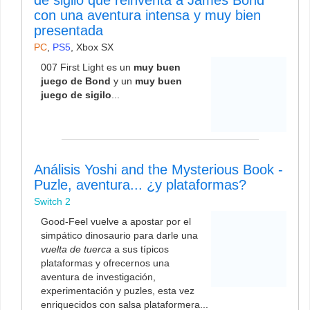
con una aventura intensa y muy bien
presentada
PC
,
PS5
,
Xbox SX
007 First Light es un
muy buen
juego de Bond
y un
muy buen
juego de sigilo
...
Análisis Yoshi and the Mysterious Book -
Puzle, aventura... ¿y plataformas?
Switch 2
Good-Feel vuelve a apostar por el
simpático dinosaurio para darle una
vuelta de tuerca
a sus típicos
plataformas y ofrecernos una
aventura de investigación,
experimentación y puzles, esta vez
enriquecidos con salsa plataformera...