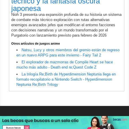
técnico y la fantasía oscura
japonesa
Nioh 3 presenta una expansión profunda de su historia un sistema
de combate más técnico exploración con rutas alternativas
enemigos avanzados jefes que modifican el entorno facciones
con decisiones narrativas y un mundo transformado por el
Purgatorio con lanzamiento previsto para febrero de 2026
Otros artículos de juegos anime
Natsu, Lucy y otros miembros del gremio están de regreso
en un nuevo ARPG para este invierno - Fairy Tail 2
El explorador de mazmorras de Compile Heart se hace
mucho más adulto - Death end re;Quest Code Z
La trilogía Re;Birth de Hyperdimension Neptunia llega en
formato recopilatorio a Nintendo Switch - Hyperdimension
Neptunia Re;Birth Trilogy