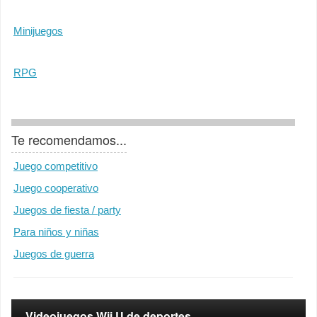
Minijuegos
RPG
Te recomendamos...
Juego competitivo
Juego cooperativo
Juegos de fiesta / party
Para niños y niñas
Juegos de guerra
Videojuegos Wii U de deportes