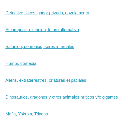
Detective, investigador privado, novela negra
Steampunk, distópico, futuro alternativo
Satánico, demonios, seres infernales
Humor, comedia
Aliens, extraterrestres, criaturas espaciales
Dinosaurios, dragones y otros animales míticos y/o gigantes
Mafia, Yakuza, Triadas