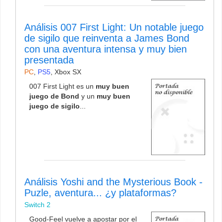
Análisis 007 First Light: Un notable juego
de sigilo que reinventa a James Bond
con una aventura intensa y muy bien
presentada
PC
,
PS5
,
Xbox SX
007 First Light es un
muy buen
juego de Bond
y un
muy buen
juego de sigilo
...
Análisis Yoshi and the Mysterious Book -
Puzle, aventura... ¿y plataformas?
Switch 2
Good-Feel vuelve a apostar por el