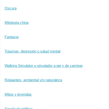
Oscura
Mitología china
Fantasía
Traumas, depresión o salud mental
Walking Simulator o simulador a pie y de caminar
Relajantes, ambiental y/o naturaleza
Mitos y leyendas
Social y/o político