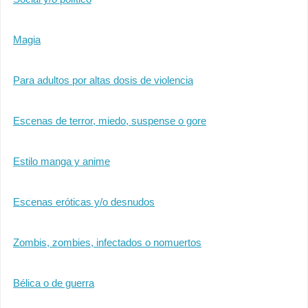
Magia
Para adultos por altas dosis de violencia
Escenas de terror, miedo, suspense o gore
Estilo manga y anime
Escenas eróticas y/o desnudos
Zombis, zombies, infectados o nomuertos
Bélica o de guerra