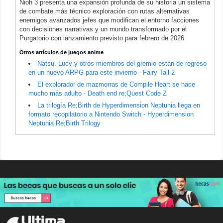
Nioh 3 presenta una expansión profunda de su historia un sistema
de combate más técnico exploración con rutas alternativas
enemigos avanzados jefes que modifican el entorno facciones
con decisiones narrativas y un mundo transformado por el
Purgatorio con lanzamiento previsto para febrero de 2026
Otros artículos de juegos anime
Natsu, Lucy y otros miembros del gremio están de regreso
en un nuevo ARPG para este invierno - Fairy Tail 2
El explorador de mazmorras de Compile Heart se hace
mucho más adulto - Death end re;Quest Code Z
La trilogía Re;Birth de Hyperdimension Neptunia llega en
formato recopilatorio a Nintendo Switch - Hyperdimension
Neptunia Re;Birth Trilogy