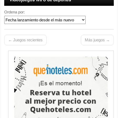
Ordena por:
← Juegos recientes
Más juegos →