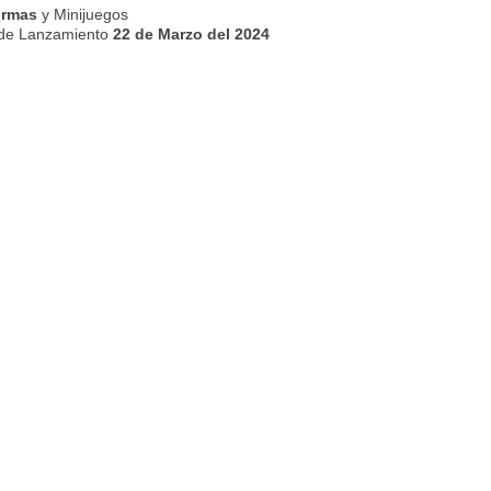
ormas
y Minijuegos
de Lanzamiento
22 de Marzo del 2024