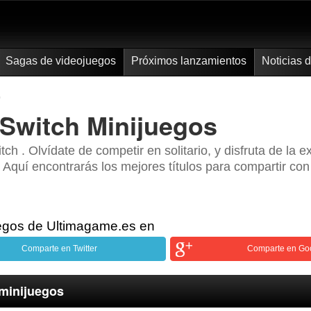
Sagas de videojuegos
Próximos lanzamientos
Noticias 
o
 Switch Minijuegos
h . Olvídate de competir en solitario, y disfruta de la 
Aquí encontrarás los mejores títulos para compartir con
egos de Ultimagame.es en
Comparte en Twitter
Comparte en Go
minijuegos