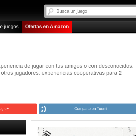
de juegos
Ofertas en Amazon
experiencia de jugar con tus amigos o con desconocidos,
 otros jugadores: experiencias cooperativas para 2
ogle+
Comparte en Tuenti