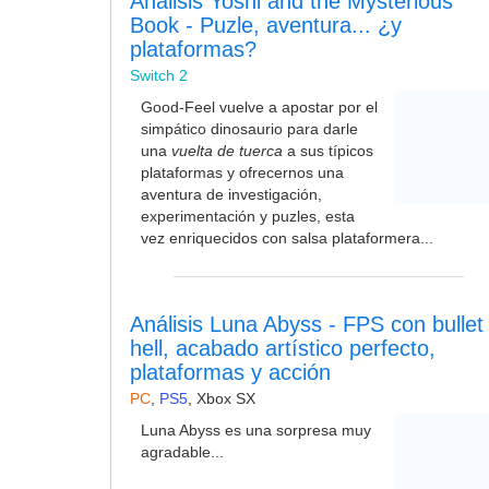
Análisis Yoshi and the Mysterious
Book - Puzle, aventura... ¿y
plataformas?
Switch 2
Good-Feel vuelve a apostar por el
simpático dinosaurio para darle
una
vuelta de tuerca
a sus típicos
plataformas y ofrecernos una
aventura de investigación,
experimentación y puzles, esta
vez enriquecidos con salsa
plataformera...
Análisis Luna Abyss - FPS con bullet
hell, acabado artístico perfecto,
plataformas y acción