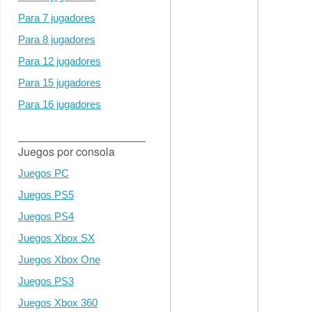
Para 7 jugadores
Para 8 jugadores
Para 12 jugadores
Para 15 jugadores
Para 16 jugadores
Juegos por consola
Juegos PC
Juegos PS5
Juegos PS4
Juegos Xbox SX
Juegos Xbox One
Juegos PS3
Juegos Xbox 360