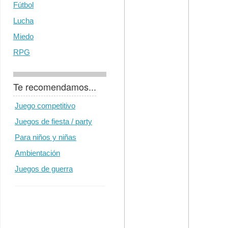
Fútbol
Lucha
Miedo
RPG
Te recomendamos...
Juego competitivo
Juegos de fiesta / party
Para niños y niñas
Ambientación
Juegos de guerra