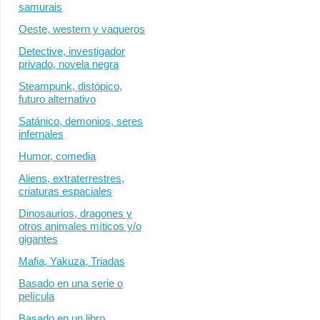
samurais
Oeste, western y vaqueros
Detective, investigador
privado, novela negra
Steampunk, distópico,
futuro alternativo
Satánico, demonios, seres
infernales
Humor, comedia
Aliens, extraterrestres,
criaturas espaciales
Dinosaurios, dragones y
otros animales míticos y/o
gigantes
Mafia, Yakuza, Triadas
Basado en una serie o
película
Basado en un libro