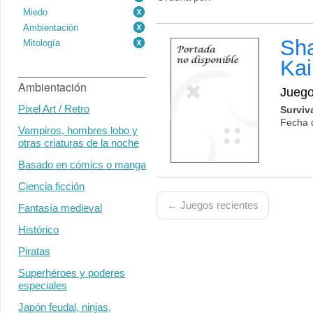
Miedo
Ambientación
Sha
Mitología
Kai
Ambientación
Jueg
Pixel Art / Retro
Surviv
Fecha 
Vampiros, hombres lobo y
otras criaturas de la noche
Basado en cómics o manga
Ciencia ficción
← Juegos recientes
Fantasía medieval
Histórico
Piratas
Superhéroes y poderes
especiales
Japón feudal, ninjas,