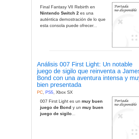
Final Fantasy VII Rebirth en
Nintendo Switch 2
es una
auténtica demostración de lo que
esta consola puede ofrecer...
Análisis 007 First Light: Un notable
juego de sigilo que reinventa a Jame
Bond con una aventura intensa y mu
bien presentada
PC
,
PS5
,
Xbox SX
007 First Light es un
muy buen
juego de Bond
y un
muy buen
juego de sigilo
...