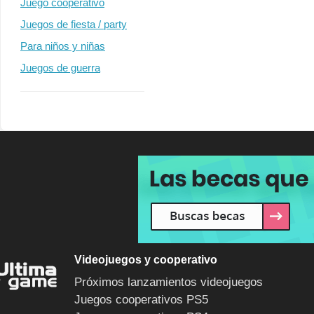
Juego cooperativo
Juegos de fiesta / party
Para niños y niñas
Juegos de guerra
Videojuegos y cooperativo
Próximos lanzamientos videojuegos
Juegos cooperativos PS5