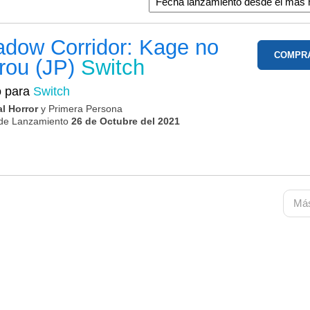
dow Corridor: Kage no
COMPR
rou (JP)
Switch
o para
Switch
al Horror
y Primera Persona
de Lanzamiento
26 de Octubre del 2021
Más