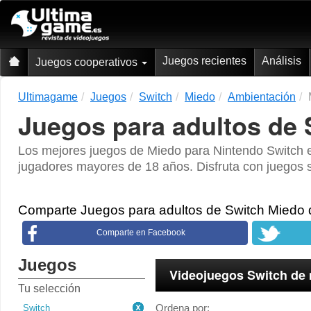
Juegos recientes
Análisis
Juegos cooperativos
Ultimagame
Juegos
Switch
Miedo
Ambientación
Juegos para adultos de 
Los mejores juegos de Miedo para Nintendo Switch e
jugadores mayores de 18 años. Disfruta con juegos s
Comparte Juegos para adultos de Switch Miedo
Comparte en Facebook
Juegos
Videojuegos Switch de
Tu selección
Ordena por:
Switch