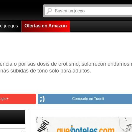
de juegos
Ofertas en Amazon
lencia o por sus dosis de erotismo, solo recomendamos 
nas subidas de tono solo para adultos.
ogle+
Comparte en Tuenti