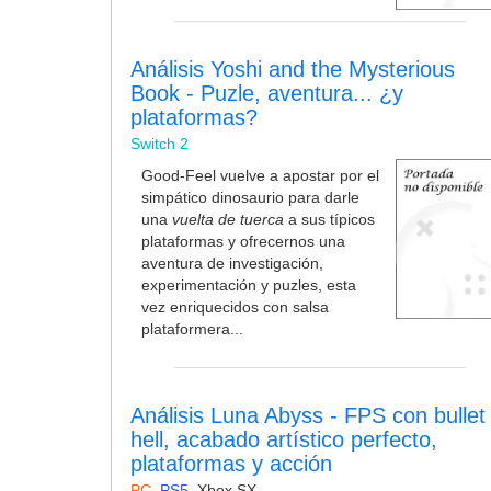
Análisis Yoshi and the Mysterious
Book - Puzle, aventura... ¿y
plataformas?
Switch 2
Good-Feel vuelve a apostar por el
simpático dinosaurio para darle
una
vuelta de tuerca
a sus típicos
plataformas y ofrecernos una
aventura de investigación,
experimentación y puzles, esta
vez enriquecidos con salsa
plataformera...
Análisis Luna Abyss - FPS con bullet
hell, acabado artístico perfecto,
plataformas y acción
PC
,
PS5
,
Xbox SX