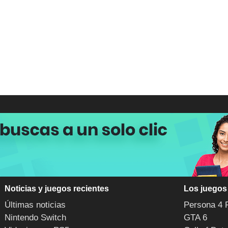
Noticias y juegos recientes
Los juegos
Últimas noticias
Persona 4 
Nintendo Switch
GTA 6