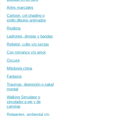
Artes marciales
Cartoon, cel shading o
estilo dibujos animados
Realista
Ladrones, drogas y bandas
Religión, culto y/o sectas
Con romance y/o amor
Oscura
Mitología china
Fantasía
Traumas, depresión o salud
mental
Walking Simulator o
simulador a pie y de
caminar
Relajantes, ambiental y/o