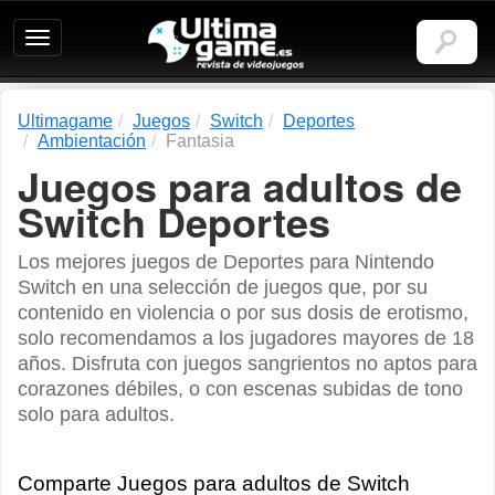
Ultimagame:
Revista
de
videojuegos
Ultimagame
Juegos
Switch
Deportes
Ambientación
Fantasia
Juegos para adultos de
Switch Deportes
Los mejores juegos de Deportes para Nintendo
Switch en una selección de juegos que, por su
contenido en violencia o por sus dosis de erotismo,
solo recomendamos a los jugadores mayores de 18
años. Disfruta con juegos sangrientos no aptos para
corazones débiles, o con escenas subidas de tono
solo para adultos.
Comparte Juegos para adultos de Switch