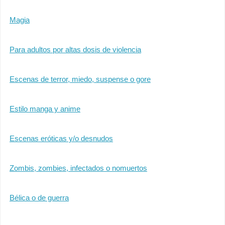
Magia
Para adultos por altas dosis de violencia
Escenas de terror, miedo, suspense o gore
Estilo manga y anime
Escenas eróticas y/o desnudos
Zombis, zombies, infectados o nomuertos
Bélica o de guerra