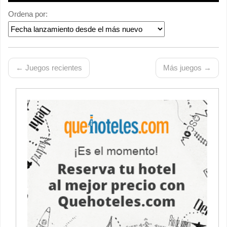
Ordena por:
← Juegos recientes
Más juegos →