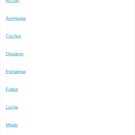
Acción
Aventuras
Coches
Disparos
Estrategia
Fútbol
Lucha
Miedo