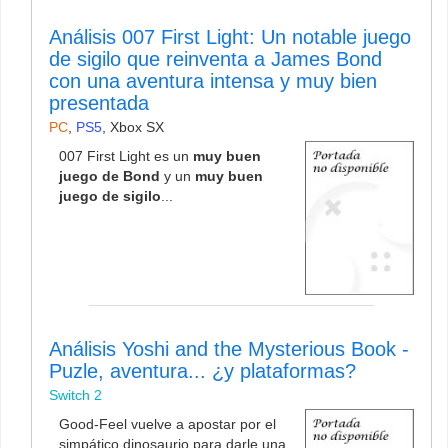
Análisis 007 First Light: Un notable juego
de sigilo que reinventa a James Bond
con una aventura intensa y muy bien
presentada
PC
,
PS5
,
Xbox SX
007 First Light es un
muy buen
juego de Bond
y un
muy buen
juego de sigilo
...
Análisis Yoshi and the Mysterious Book -
Puzle, aventura... ¿y plataformas?
Switch 2
Good-Feel vuelve a apostar por el
simpático dinosaurio para darle una