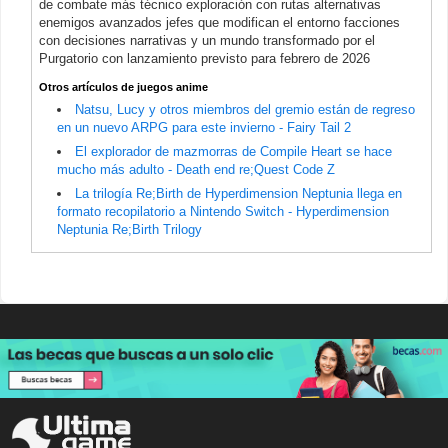
de combate más técnico exploración con rutas alternativas
enemigos avanzados jefes que modifican el entorno facciones
con decisiones narrativas y un mundo transformado por el
Purgatorio con lanzamiento previsto para febrero de 2026
Otros artículos de juegos anime
Natsu, Lucy y otros miembros del gremio están de regreso
en un nuevo ARPG para este invierno - Fairy Tail 2
El explorador de mazmorras de Compile Heart se hace
mucho más adulto - Death end re;Quest Code Z
La trilogía Re;Birth de Hyperdimension Neptunia llega en
formato recopilatorio a Nintendo Switch - Hyperdimension
Neptunia Re;Birth Trilogy