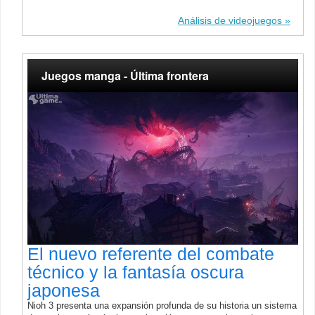
Análisis de videojuegos
Juegos manga - Última frontera
El nuevo referente del combate
técnico y la fantasía oscura
japonesa
Nioh 3 presenta una expansión profunda de su historia un sistema