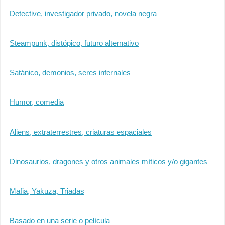
Detective, investigador privado, novela negra
Steampunk, distópico, futuro alternativo
Satánico, demonios, seres infernales
Humor, comedia
Aliens, extraterrestres, criaturas espaciales
Dinosaurios, dragones y otros animales míticos y/o gigantes
Mafia, Yakuza, Triadas
Basado en una serie o película