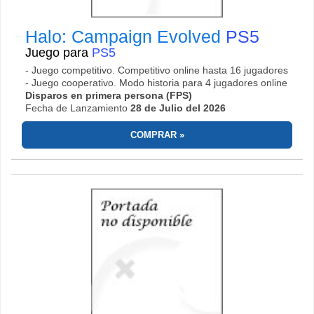
Halo: Campaign Evolved
PS5
Juego para
PS5
- Juego competitivo. Competitivo online hasta 16 jugadores
- Juego cooperativo. Modo historia para 4 jugadores online
Disparos en primera persona (FPS)
Fecha de Lanzamiento
28 de Julio del 2026
COMPRAR