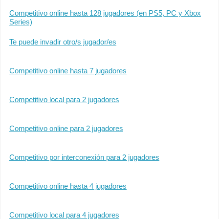
Competitivo online hasta 128 jugadores (en PS5, PC y Xbox
Series)
Te puede invadir otro/s jugador/es
Competitivo online hasta 7 jugadores
Competitivo local para 2 jugadores
Competitivo online para 2 jugadores
Competitivo por interconexión para 2 jugadores
Competitivo online hasta 4 jugadores
Competitivo local para 4 jugadores