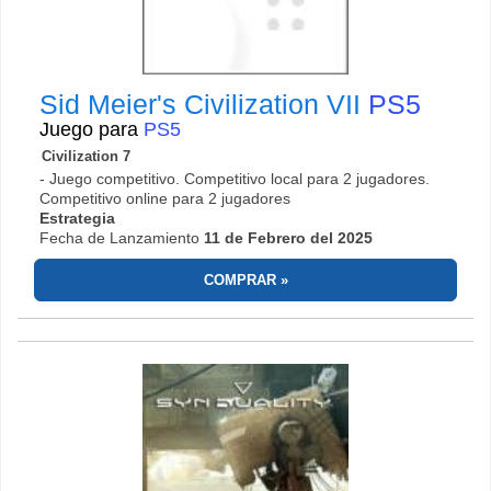
Sid Meier's Civilization VII
PS5
Juego para
PS5
Civilization 7
- Juego competitivo. Competitivo local para 2 jugadores.
Competitivo online para 2 jugadores
Estrategia
Fecha de Lanzamiento
11 de Febrero del 2025
COMPRAR