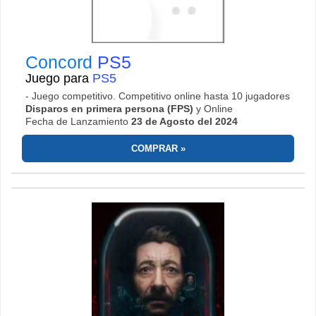
Concord
PS5
Juego para
PS5
- Juego competitivo. Competitivo online hasta 10 jugadores
Disparos en primera persona (FPS)
y Online
Fecha de Lanzamiento
23 de Agosto del 2024
COMPRAR