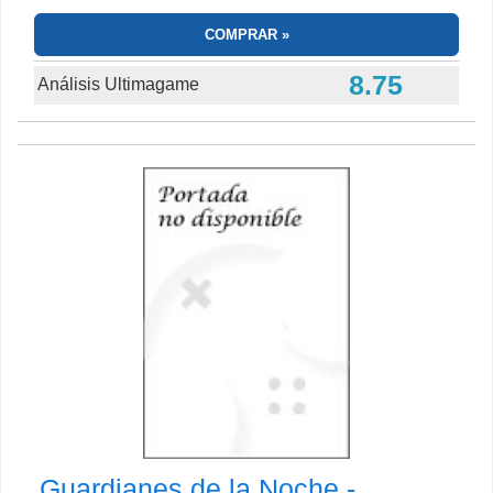
COMPRAR
8.75
Análisis Ultimagame
Guardianes de la Noche -