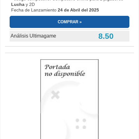
Lucha
y 2D
Fecha de Lanzamiento
24 de Abril del 2025
COMPRAR
8.50
Análisis Ultimagame