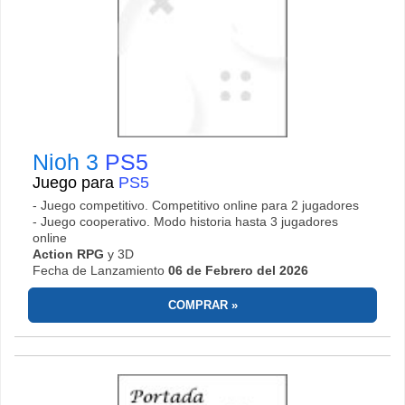
Nioh 3
PS5
Juego para
PS5
- Juego competitivo. Competitivo online para 2 jugadores
- Juego cooperativo. Modo historia hasta 3 jugadores
online
Action RPG
y 3D
Fecha de Lanzamiento
06 de Febrero del 2026
COMPRAR