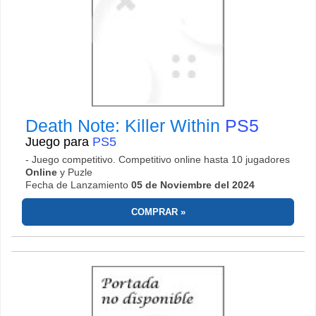
Death Note: Killer Within
PS5
Juego para
PS5
- Juego competitivo. Competitivo online hasta 10 jugadores
Online
y Puzle
Fecha de Lanzamiento
05 de Noviembre del 2024
COMPRAR