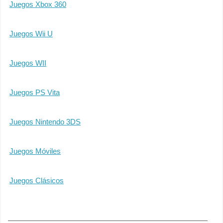
Juegos Xbox 360
Juegos Wii U
Juegos WII
Juegos PS Vita
Juegos Nintendo 3DS
Juegos Móviles
Juegos Clásicos