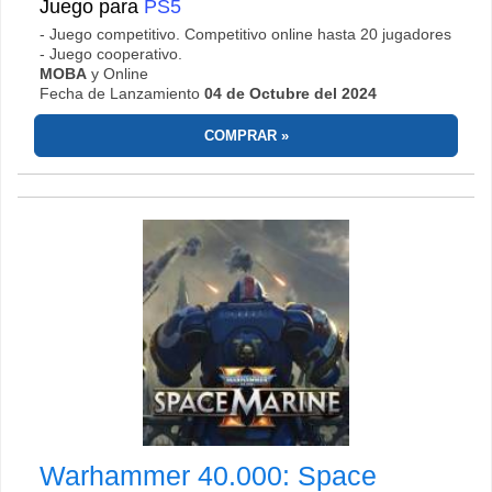
Juego para
PS5
- Juego competitivo. Competitivo online hasta 20 jugadores
- Juego cooperativo.
MOBA
y Online
Fecha de Lanzamiento
04 de Octubre del 2024
COMPRAR
Warhammer 40.000: Space