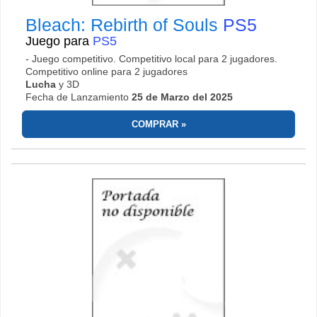
Bleach: Rebirth of Souls
PS5
Juego para
PS5
- Juego competitivo. Competitivo local para 2 jugadores.
Competitivo online para 2 jugadores
Lucha
y 3D
Fecha de Lanzamiento
25 de Marzo del 2025
COMPRAR