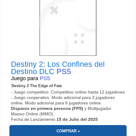
Destiny 2: Los Confines del
Destino DLC
PS5
Juego para
PS5
Destiny 2 The Edge of Fate
- Juego competitivo. Competitivo online hasta 12 jugadores
- Juego cooperativo. Modo adicional para 3 jugadores
online. Modo adicional para 6 jugadores online
Disparos en primera persona (FPS)
y Multijugador
Masivo Online (MMO)
Fecha de Lanzamiento
15 de Julio del 2025
COMPRAR