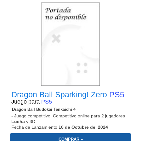
Dragon Ball Sparking! Zero
PS5
Juego para
PS5
Dragon Ball Budokai Tenkaichi 4
- Juego competitivo. Competitivo online para 2 jugadores
Lucha
y 3D
Fecha de Lanzamiento
10 de Octubre del 2024
COMPRAR