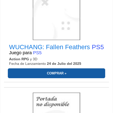
WUCHANG: Fallen Feathers
PS5
Juego para
PS5
Action RPG
y 3D
Fecha de Lanzamiento
24 de Julio del 2025
COMPRAR