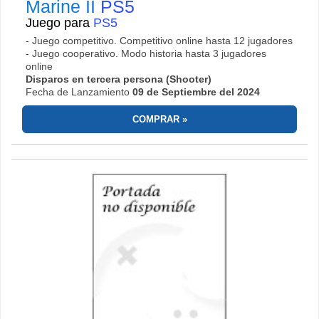
Marine II
PS5
Juego para
PS5
- Juego competitivo. Competitivo online hasta 12 jugadores
- Juego cooperativo. Modo historia hasta 3 jugadores
online
Disparos en tercera persona (Shooter)
Fecha de Lanzamiento
09 de Septiembre del 2024
COMPRAR