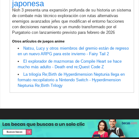
japonesa
Nioh 3 presenta una expansión profunda de su historia un sistema
de combate más técnico exploración con rutas alternativas
enemigos avanzados jefes que modifican el entorno facciones
con decisiones narrativas y un mundo transformado por el
Purgatorio con lanzamiento previsto para febrero de 2026
Otros artículos de juegos anime
Natsu, Lucy y otros miembros del gremio están de regreso
en un nuevo ARPG para este invierno - Fairy Tail 2
El explorador de mazmorras de Compile Heart se hace
mucho más adulto - Death end re;Quest Code Z
La trilogía Re;Birth de Hyperdimension Neptunia llega en
formato recopilatorio a Nintendo Switch - Hyperdimension
Neptunia Re;Birth Trilogy