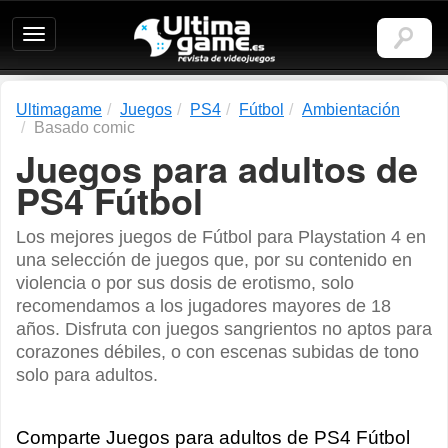
Ultimagame:
Revista
de
videojuegos
Ultimagame
Juegos
PS4
Fútbol
Ambientación
Basado comic
Juegos para adultos de
PS4 Fútbol
Los mejores juegos de Fútbol para Playstation 4 en
una selección de juegos que, por su contenido en
violencia o por sus dosis de erotismo, solo
recomendamos a los jugadores mayores de 18
años. Disfruta con juegos sangrientos no aptos para
corazones débiles, o con escenas subidas de tono
solo para adultos.
Comparte Juegos para adultos de PS4 Fútbol