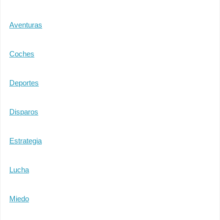
Aventuras
Coches
Deportes
Disparos
Estrategia
Lucha
Miedo