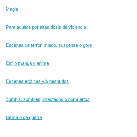
Magia
Para adultos por altas dosis de violencia
Escenas de terror, miedo, suspense o gore
Estilo manga y anime
Escenas eróticas y/o desnudos
Zombis, zombies, infectados o nomuertos
Bélica o de guerra