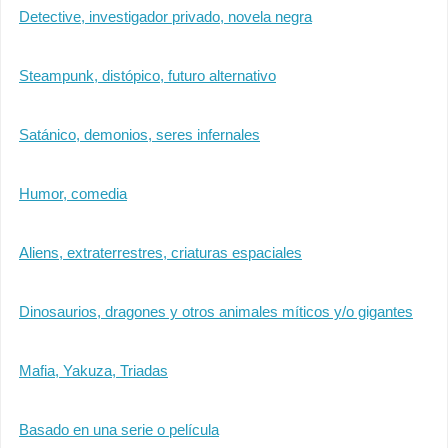
Detective, investigador privado, novela negra
Steampunk, distópico, futuro alternativo
Satánico, demonios, seres infernales
Humor, comedia
Aliens, extraterrestres, criaturas espaciales
Dinosaurios, dragones y otros animales míticos y/o gigantes
Mafia, Yakuza, Triadas
Basado en una serie o película