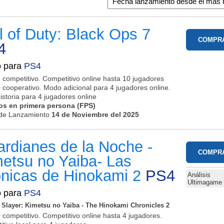
l of Duty: Black Ops 7
COMPR
4
o para
PS4
 competitivo. Competitivo online hasta 10 jugadores
 cooperativo. Modo adicional para 4 jugadores online.
storia para 4 jugadores online
os en primera persona (FPS)
de Lanzamiento
14 de Noviembre del 2025
rdianes de la Noche -
COMPR
etsu no Yaiba- Las
nicas de Hinokami 2
PS4
Análisis
Ultimagame
o para
PS4
Slayer: Kimetsu no Yaiba - The Hinokami Chronicles 2
 competitivo. Competitivo online hasta 4 jugadores.