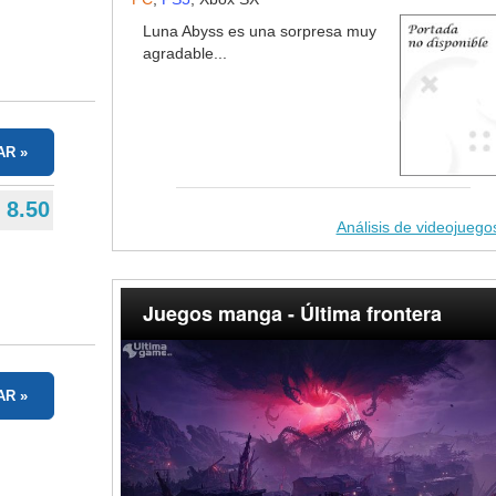
Luna Abyss es una sorpresa muy
agradable...
AR
8.50
Análisis de videojuego
Juegos manga - Última frontera
AR