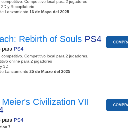
 competitivo. Competitivo local para 2 jugadores
, 2D y Recopilatorio
de Lanzamiento
16 de Mayo del 2025
ach: Rebirth of Souls
PS4
COMPR
o para
PS4
 competitivo. Competitivo local para 2 jugadores.
tivo online para 2 jugadores
y 3D
de Lanzamiento
25 de Marzo del 2025
 Meier's Civilization VII
COMPR
4
o para
PS4
ation 7