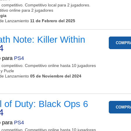
 competitivo. Competitivo local para 2 jugadores.
tivo online para 2 jugadores
egia
de Lanzamiento
11 de Febrero del 2025
th Note: Killer Within
COMPR
4
o para
PS4
 competitivo. Competitivo online hasta 10 jugadores
y Puzle
de Lanzamiento
05 de Noviembre del 2024
l of Duty: Black Ops 6
COMPR
4
o para
PS4
 competitivo. Competitivo online hasta 10 jugadores