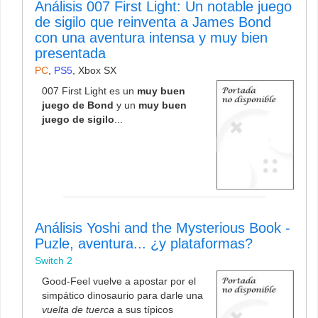
Análisis 007 First Light: Un notable juego
de sigilo que reinventa a James Bond
con una aventura intensa y muy bien
presentada
PC
,
PS5
,
Xbox SX
007 First Light es un
muy buen
juego de Bond
y un
muy buen
juego de sigilo
...
Análisis Yoshi and the Mysterious Book -
Puzle, aventura... ¿y plataformas?
Switch 2
Good-Feel vuelve a apostar por el
simpático dinosaurio para darle una
vuelta de tuerca
a sus típicos