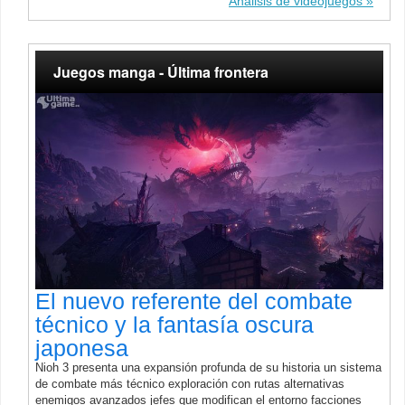
Análisis de videojuegos
Juegos manga - Última frontera
El nuevo referente del combate
técnico y la fantasía oscura
japonesa
Nioh 3 presenta una expansión profunda de su historia un sistema
de combate más técnico exploración con rutas alternativas
enemigos avanzados jefes que modifican el entorno facciones