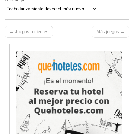
← Juegos recientes
Más juegos →