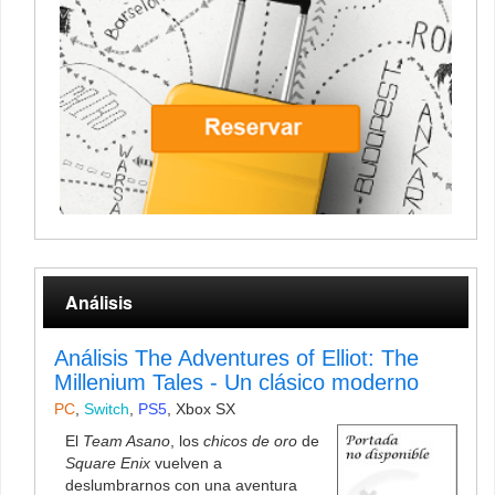
Análisis
Análisis The Adventures of Elliot: The
Millenium Tales - Un clásico moderno
PC
,
Switch
,
PS5
,
Xbox SX
El
Team Asano
, los
chicos de oro
de
Square Enix
vuelven a
deslumbrarnos con una aventura