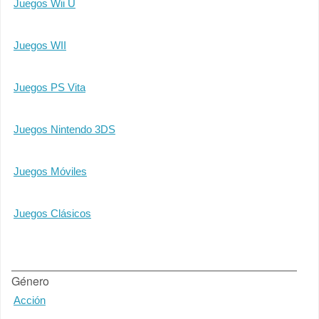
Juegos Wii U
Juegos WII
Juegos PS Vita
Juegos Nintendo 3DS
Juegos Móviles
Juegos Clásicos
Género
Acción