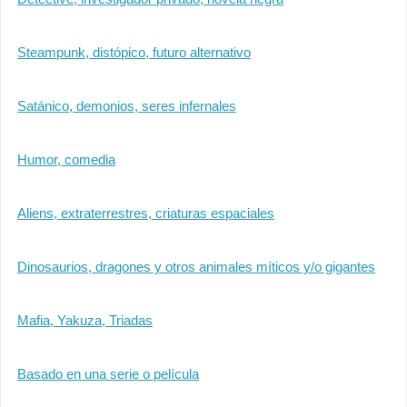
Steampunk, distópico, futuro alternativo
Satánico, demonios, seres infernales
Humor, comedia
Aliens, extraterrestres, criaturas espaciales
Dinosaurios, dragones y otros animales míticos y/o gigantes
Mafia, Yakuza, Triadas
Basado en una serie o película