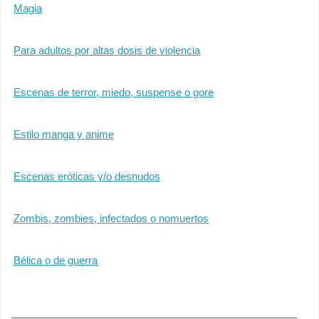
Magia
Para adultos por altas dosis de violencia
Escenas de terror, miedo, suspense o gore
Estilo manga y anime
Escenas eróticas y/o desnudos
Zombis, zombies, infectados o nomuertos
Bélica o de guerra