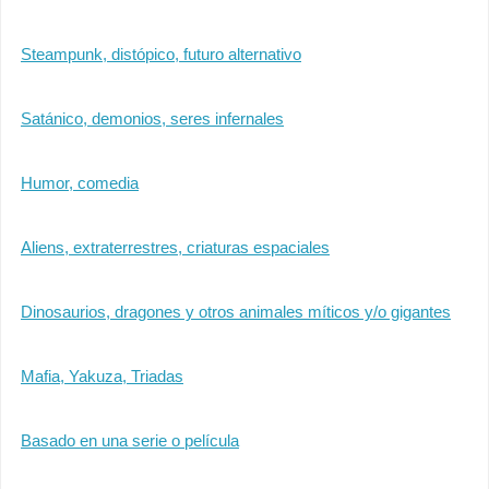
Steampunk, distópico, futuro alternativo
Satánico, demonios, seres infernales
Humor, comedia
Aliens, extraterrestres, criaturas espaciales
Dinosaurios, dragones y otros animales míticos y/o gigantes
Mafia, Yakuza, Triadas
Basado en una serie o película