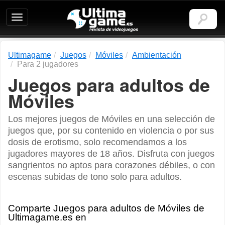
Ultimagame:
Revista
de
videojuegos
Ultimagame
Juegos
Móviles
Ambientación
Para 2 jugadores
Juegos para adultos de
Móviles
Los mejores juegos de Móviles en una selección de
juegos que, por su contenido en violencia o por sus
dosis de erotismo, solo recomendamos a los
jugadores mayores de 18 años. Disfruta con juegos
sangrientos no aptos para corazones débiles, o con
escenas subidas de tono solo para adultos.
Comparte Juegos para adultos de Móviles de
Ultimagame.es en