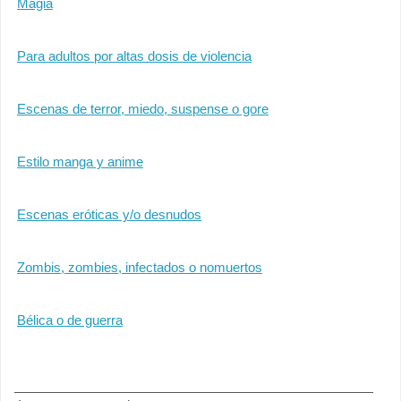
Magia
Para adultos por altas dosis de violencia
Escenas de terror, miedo, suspense o gore
Estilo manga y anime
Escenas eróticas y/o desnudos
Zombis, zombies, infectados o nomuertos
Bélica o de guerra