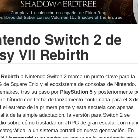
ntendo Switch 2 de
sy VII Rebirth
 Rebirth
a Nintendo Switch 2 marca un punto clave para la
G de Square Enix y el ecosistema de consolas de Nintendo.
 remakes, tras su paso por
PlayStation 5
y posteriormente p
are híbrido con fecha de lanzamiento confirmada para el
3 d
 el estreno de la primera parte y esta secuela con apenas
llá de la simple adaptación, la versión para Switch 2 se
dio sobre cómo trasladar un JRPG de gran escala, con mun
matográfica, a un sistema portátil de nueva generación. En