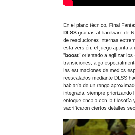
En el plano técnico, Final Fanta
DLSS
gracias al hardware de NV
de resoluciones internas extre
esta versión, el juego apunta a
"
boost
" orientado a agilizar l
transiciones, algo especialmen
las estimaciones de medios espe
reescalados mediante DLSS haci
hablaría de un rango aproximado
integrada, siempre priorizando la
enfoque encaja con la filosofía 
sacrificaron ciertos detalles se