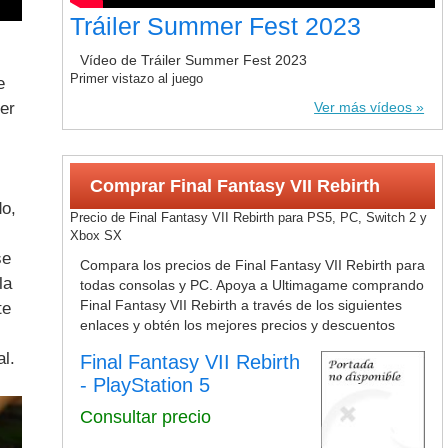
Tráiler Summer Fest 2023
Vídeo de Tráiler Summer Fest 2023
Primer vistazo al juego
e
er
Ver más vídeos
Comprar Final Fantasy VII Rebirth
do,
Precio de Final Fantasy VII Rebirth para PS5, PC, Switch 2 y
Xbox SX
se
Compara los precios de Final Fantasy VII Rebirth para
la
todas consolas y PC. Apoya a Ultimagame comprando
Final Fantasy VII Rebirth a través de los siguientes
te
enlaces y obtén los mejores precios y descuentos
al.
Final Fantasy VII Rebirth
- PlayStation 5
Consultar precio