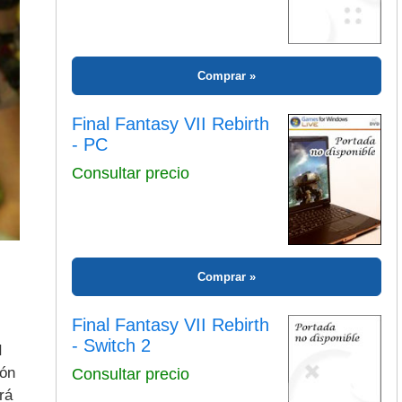
Comprar
Final Fantasy VII Rebirth
- PC
Consultar precio
Comprar
Final Fantasy VII Rebirth
- Switch 2
I
ión
Consultar precio
rá