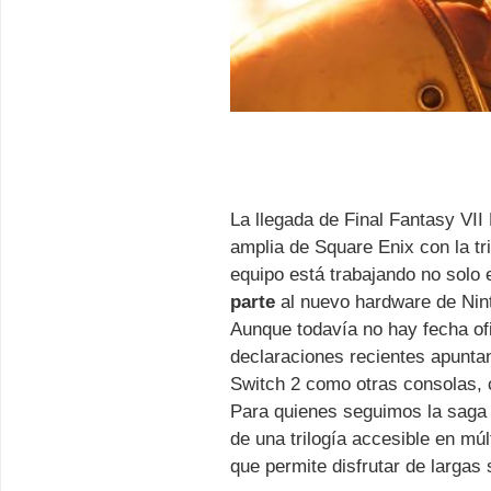
La llegada de Final Fantasy VI
amplia de Square Enix con la tr
equipo está trabajando no solo 
parte
al nuevo hardware de Ninte
Aunque todavía no hay fecha ofic
declaraciones recientes apuntan
Switch 2 como otras consolas
Para quienes seguimos la saga d
de una trilogía accesible en mú
que permite disfrutar de larga