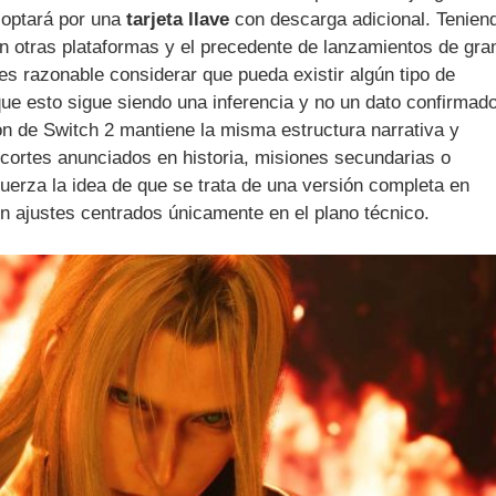
 optará por una
tarjeta llave
con descarga adicional. Tenien
n otras plataformas y el precedente de lanzamientos de gra
s razonable considerar que pueda existir algún tipo de
e esto sigue siendo una inferencia y no un dato confirmado
ón de Switch 2 mantiene la misma estructura narrativa y
ecortes anunciados en historia, misiones secundarias o
uerza la idea de que se trata de una versión completa en
n ajustes centrados únicamente en el plano técnico.