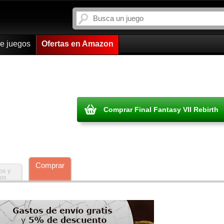
de juegos
Ofertas en Amazon
Comprar Final Fantasy VII Rebirth
Comprar
os y
ros