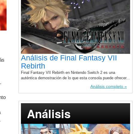
Análisis de Final Fantasy VII
ás
Rebirth
Final Fantasy VII Rebirth en Nintendo Switch 2 es una
auténtica demostración de lo que esta consola puede ofrecer...
.
Análisis completo
nto
Análisis
a
a