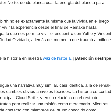
áter Norte, donde planea usar la energía del planeta para
ebirth no es exactamente la misma que la vivida en el juego
 vivir la experiencia desde el final de Remake hasta
, lo que nos permite vivir el encuentro con Yuffie y Vincent
 Ciudad Olvidada, además del momento que traumó a millon
 la historia en nuestra
wiki de historia
.
¡¡Atención destripe
sigue una narrativa muy similar, casi idéntica, a la de remak
unos cambios obvios a niveles técnicos. La historia es conta
rincipal, Cloud Strife, y en su relación con el resto de
ntratan para realizar una misión como mercenario. Mientras
de contacto con miembros del grupo conocido como