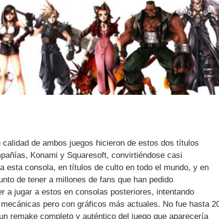
 calidad de ambos juegos hicieron de estos dos títulos
pañías, Konami y Squaresoft, convirtiéndose casi
 esta consola, en títulos de culto en todo el mundo, y en
unto de tener a millones de fans que han pedido
r a jugar a estos en consolas posteriores, intentando
y mecánicas pero con gráficos más actuales. No fue hasta 2
n remake completo y auténtico del juego que aparecería