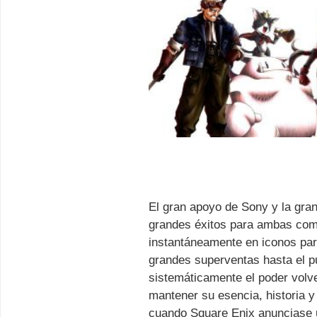
El gran apoyo de Sony y la gran
grandes éxitos para ambas com
instantáneamente en iconos para
grandes superventas hasta el p
sistemáticamente el poder volve
mantener su esencia, historia 
cuando Square Enix anunciase u