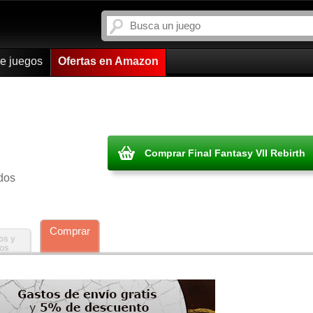
de juegos
Ofertas en Amazon
Comprar Final Fantasy VII Rebirth
dos
Comprar
os y
ros