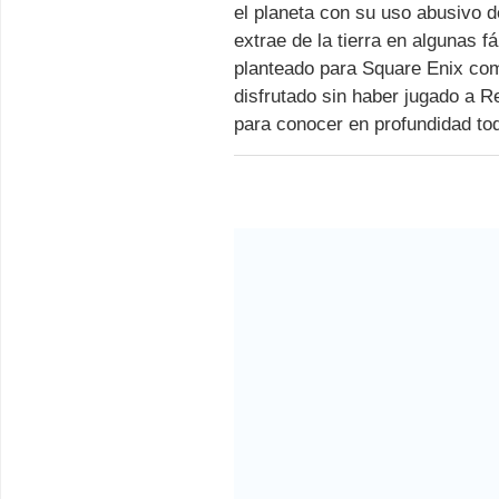
el planeta con su uso abusivo d
extrae de la tierra en algunas f
planteado para Square Enix com
disfrutado sin haber jugado a 
para conocer en profundidad tod