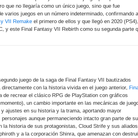
o que no llegaría como un único juego, sino que fue
e varios juegos en un número indeterminado, confirmando a
sy VII Remake
el primero de ellos y que llegó en 2020 (PS4)
, y este Final Fantasy VII Rebirth como su segunda parte 
 segundo juego de la saga de Final Fantasy VII bautizados
irectamente con la historia vivida en el juego anterior,
Fina
ea de recrear el clásico RPG de PlayStation con gráficos
 momento), un cambio importante en las mecánicas de jueg
y ajustes en su historia y la trama, aportando mayor
us personajes aunque permaneciendo intacto gran parte de su
n la historia de sus protagonistas, Cloud Strife y sus aliados
phiroth y a la corporación Shinra, que amenazan con destrui