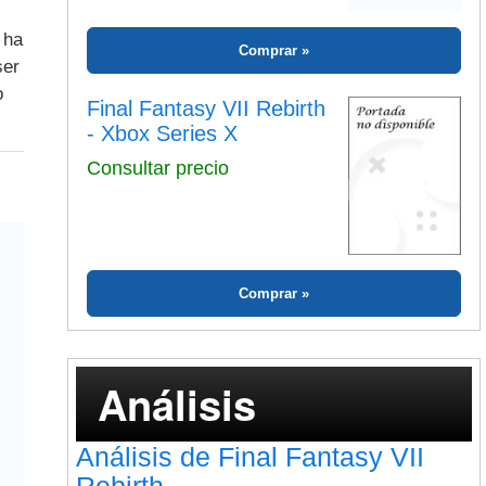
Consultar precio
 ha
ser
o
Comprar
Final Fantasy VII Rebirth
- Xbox Series X
Consultar precio
Comprar