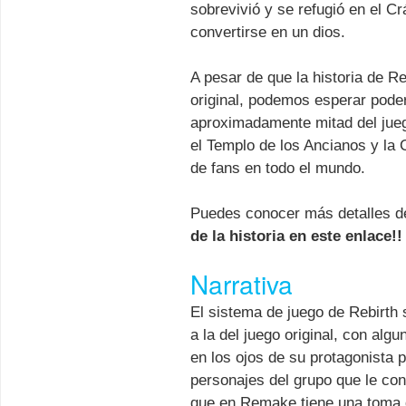
sobrevivió y se refugió en el Cr
convertirse en un dios.
A pesar de que la historia de R
original, podemos esperar poder
aproximadamente mitad del juego
el Templo de los Ancianos y la
de fans en todo el mundo.
Puedes conocer más detalles de
de la historia en este enlace!!
Narrativa
El sistema de juego de Rebirth 
a la del juego original, con alg
en los ojos de su protagonista p
personajes del grupo que le co
que en Remake tiene una toma 