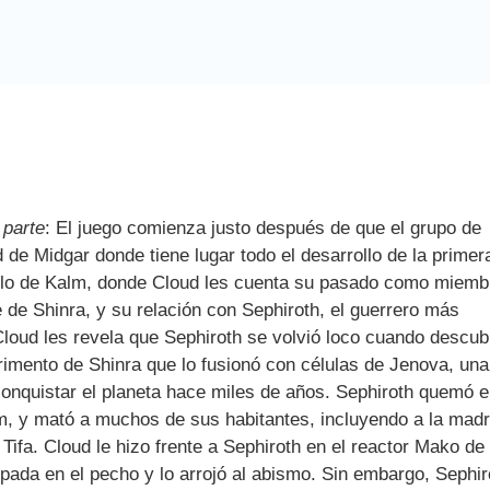
 parte
: El juego comienza justo después de que el grupo de
 de Midgar donde tiene lugar todo el desarrollo de la primer
ueblo de Kalm, donde Cloud les cuenta su pasado como miemb
de Shinra, y su relación con Sephiroth, el guerrero más
loud les revela que Sephiroth se volvió loco cuando descub
rimento de Shinra que lo fusionó con células de Jenova, una
 conquistar el planeta hace miles de años. Sephiroth quemó e
im, y mató a muchos de sus habitantes, incluyendo a la mad
Tifa. Cloud le hizo frente a Sephiroth en el reactor Mako de
pada en el pecho y lo arrojó al abismo. Sin embargo, Sephir