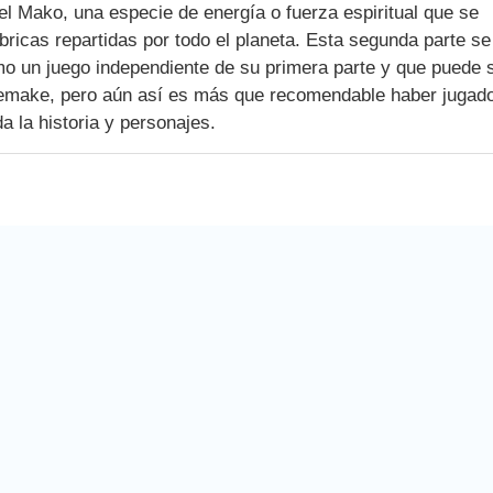
el Mako, una especie de energía o fuerza espiritual que se
ábricas repartidas por todo el planeta. Esta segunda parte se
o un juego independiente de su primera parte y que puede 
Remake, pero aún así es más que recomendable haber jugad
a la historia y personajes.