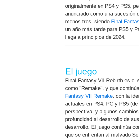
originalmente en PS4 y PS5, per
anunciado como una sucesión d
menos tres, siendo
Final Fanta
un año más tarde para PS5 y PC
llega a principios de 2024.
El juego
Final Fantasy VII Rebirth es el
como "Remake", y que continúa d
Fantasy VII Remake
, con la id
actuales en PS4, PC y PS5 (de
perspectiva, y algunos cambios 
profundidad al desarrollo de s
desarrollo. El juego continúa co
que se enfrentan al malvado Se