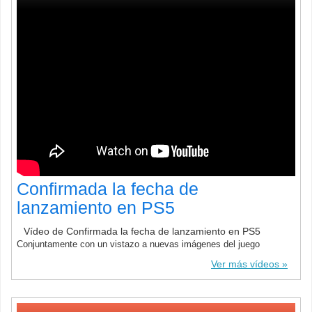
Confirmada la fecha de
lanzamiento en PS5
Vídeo de Confirmada la fecha de lanzamiento en PS5
Conjuntamente con un vistazo a nuevas imágenes del juego
Ver más vídeos