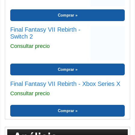
Comprar
Final Fantasy VII Rebirth -
Switch 2
Consultar precio
Comprar
Final Fantasy VII Rebirth - Xbox Series X
Consultar precio
Comprar