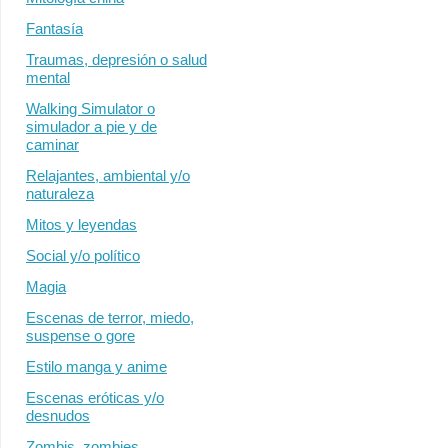
Fantasía
Traumas, depresión o salud
mental
Walking Simulator o
simulador a pie y de
caminar
Relajantes, ambiental y/o
naturaleza
Mitos y leyendas
Social y/o político
Magia
Escenas de terror, miedo,
suspense o gore
Estilo manga y anime
Escenas eróticas y/o
desnudos
Zombis, zombies,