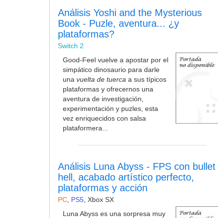
Análisis Yoshi and the Mysterious
Book - Puzle, aventura... ¿y
plataformas?
Switch 2
Good-Feel vuelve a apostar por el
simpático dinosaurio para darle
una
vuelta de tuerca
a sus típicos
plataformas y ofrecernos una
aventura de investigación,
experimentación y puzles, esta
vez enriquecidos con salsa
plataformera...
Análisis Luna Abyss - FPS con bullet
hell, acabado artístico perfecto,
plataformas y acción
PC
,
PS5
,
Xbox SX
Luna Abyss es una sorpresa muy