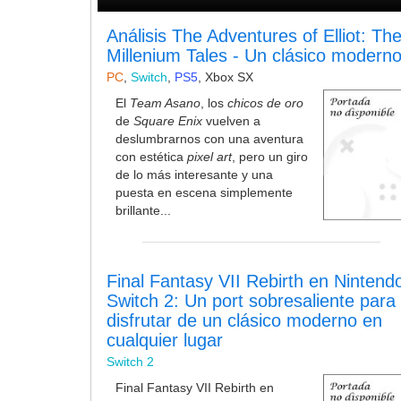
Análisis The Adventures of Elliot: Th
Millenium Tales - Un clásico modern
PC
,
Switch
,
PS5
,
Xbox SX
El
Team Asano
, los
chicos de oro
de
Square Enix
vuelven a
deslumbrarnos con una aventura
con estética
pixel art
, pero un giro
de lo más interesante y una
puesta en escena simplemente
brillante...
Final Fantasy VII Rebirth en Nintend
Switch 2: Un port sobresaliente para
disfrutar de un clásico moderno en
cualquier lugar
Switch 2
Final Fantasy VII Rebirth en