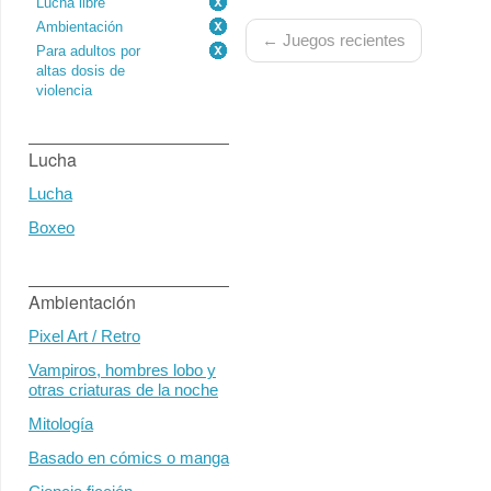
Lucha libre
Ambientación
← Juegos recientes
Para adultos por
altas dosis de
violencia
Lucha
Lucha
Boxeo
Ambientación
Pixel Art / Retro
Vampiros, hombres lobo y
otras criaturas de la noche
Mitología
Basado en cómics o manga