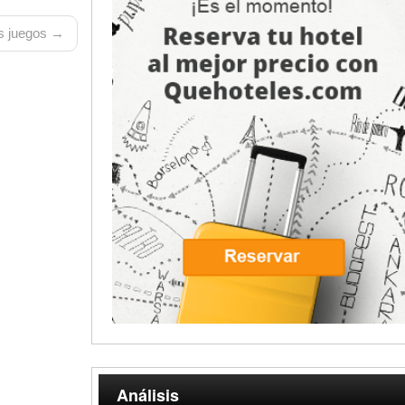
 juegos →
Análisis