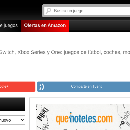
de juegos
Ofertas en Amazon
witch, Xbox Series y One: juegos de fútbol, coches, mo
ogle+
Comparte en Tuenti