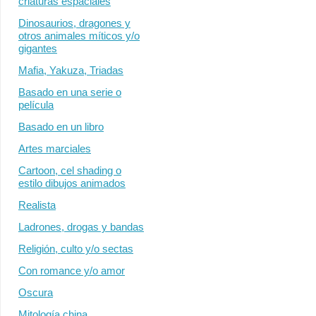
criaturas espaciales
Dinosaurios, dragones y
otros animales míticos y/o
gigantes
Mafia, Yakuza, Triadas
Basado en una serie o
película
Basado en un libro
Artes marciales
Cartoon, cel shading o
estilo dibujos animados
Realista
Ladrones, drogas y bandas
Religión, culto y/o sectas
Con romance y/o amor
Oscura
Mitología china