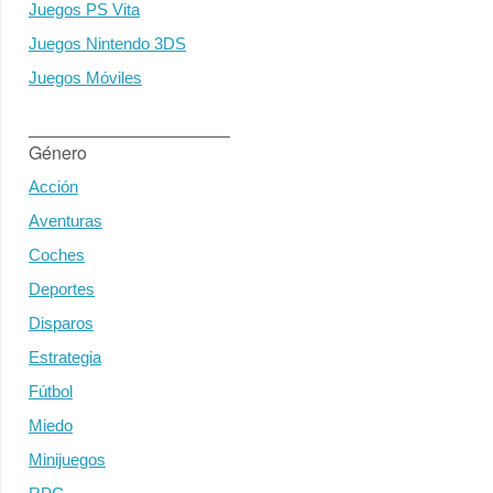
Juegos PS Vita
Juegos Nintendo 3DS
Juegos Móviles
Género
Acción
Aventuras
Coches
Deportes
Disparos
Estrategia
Fútbol
Miedo
Minijuegos