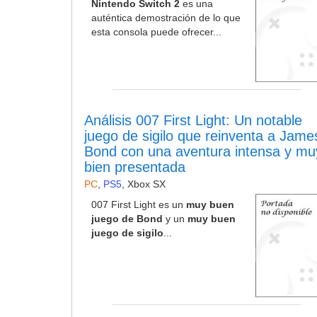
Nintendo Switch 2
es una
auténtica demostración de lo que
esta consola puede ofrecer...
Análisis 007 First Light: Un notable
juego de sigilo que reinventa a Jame
Bond con una aventura intensa y mu
bien presentada
PC
,
PS5
,
Xbox SX
007 First Light es un
muy buen
juego de Bond
y un
muy buen
juego de sigilo
...