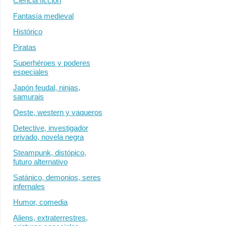
Ciencia ficción
Fantasía medieval
Histórico
Piratas
Superhéroes y poderes
especiales
Japón feudal, ninjas,
samurais
Oeste, western y vaqueros
Detective, investigador
privado, novela negra
Steampunk, distópico,
futuro alternativo
Satánico, demonios, seres
infernales
Humor, comedia
Aliens, extraterrestres,